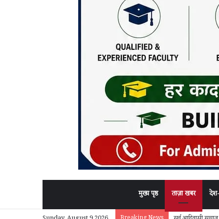
मुख्य पृष्ठ
ताज़ा खबर
देश
Breaking News