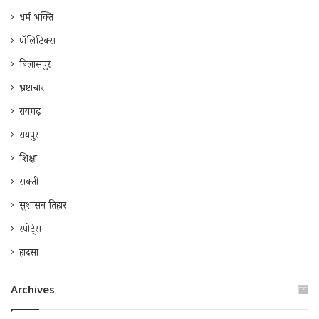
धर्म भक्ति
पॉलिटिक्स
बिलासपुर
भ्रष्टाचार
रायगढ़
रायपुर
शिक्षा
सक्ती
सुशासन तिहार
स्पोर्ट्स
हादसा
Archives