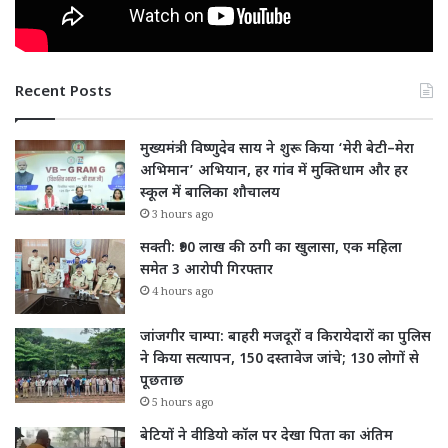
Recent Posts
मुख्यमंत्री विष्णुदेव साय ने शुरू किया ‘मेरी बेटी–मेरा
अभिमान’ अभियान, हर गांव में मुक्तिधाम और हर
स्कूल में बालिका शौचालय
3 hours ago
सक्ती: ₹90 लाख की ठगी का खुलासा, एक महिला
समेत 3 आरोपी गिरफ्तार
4 hours ago
जांजगीर चाम्पा: बाहरी मजदूरों व किरायेदारों का पुलिस
ने किया सत्यापन, 150 दस्तावेज जांचे; 130 लोगों से
पूछताछ
5 hours ago
बेटियों ने वीडियो कॉल पर देखा पिता का अंतिम