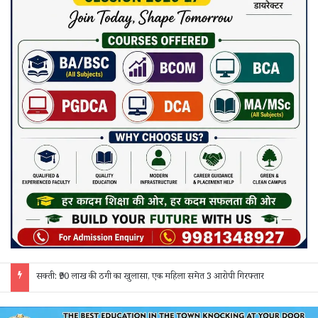
जांजगीर चाम्पा: बाहरी मजदूरों व किरायेदारों का पुलिस ने किया सत्यापन, 150 दस्तावेज जांचे; 130 लोगों से पूछताछ