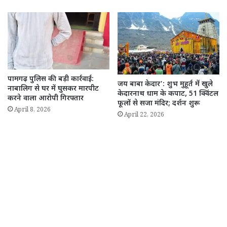
पामगढ़ पुलिस की बड़ी कार्रवाई:
जय बाबा केदार’: शुभ मुहूर्त में खुले
नाबालिग से घर में घुसकर मारपीट
केदारनाथ धाम के कपाट, 51 क्विंटल
करने वाला आरोपी गिरफ्तार
फूलों से सजा मंदिर; दर्शन शुरू
April 8, 2026
April 22, 2026