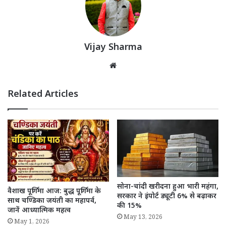
Vijay Sharma
Website
Related Articles
सोना-चांदी खरीदना हुआ भारी महंगा,
वैशाख पूर्णिमा आज: बुद्ध पूर्णिमा के
सरकार ने इंपोर्ट ड्यूटी 6% से बढ़ाकर
साथ चण्डिका जयंती का महापर्व,
की 15%
जानें आध्यात्मिक महत्व
May 13, 2026
May 1, 2026