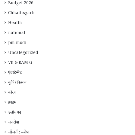
Budget 2026
Chhattisgarh
Health
national
pm modi
Uncategorized
VB G RAM G
एंटरटेन्मेंट
कृषि\किसान
कोरबा
क्राइम
छत्तीसगढ़
जनसेवा
जाँजगीर -चाँपा