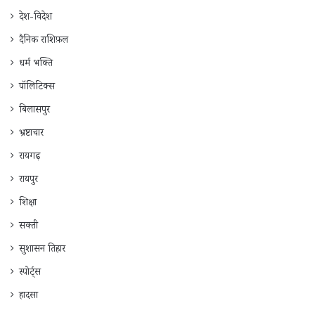
देश-विदेश
दैनिक राशिफ़ल
धर्म भक्ति
पॉलिटिक्स
बिलासपुर
भ्रष्टाचार
रायगढ़
रायपुर
शिक्षा
सक्ती
सुशासन तिहार
स्पोर्ट्स
हादसा