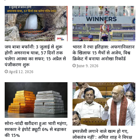
जय बाबा बर्फानी: 3 जुलाई से शुरू
भारत ने रचा इतिहास: अफगानिस्तान
होगी अमरनाथ यात्रा, 57 दिनों तक
के खिलाफ 15 मैचों से अजेय, विश्व
चलेगा आस्था का सफर; 15 अप्रैल से
क्रिकेट में बनाया अनोखा रिकॉर्ड
पंजीकरण शुरू
June 9, 2026
April 12, 2026
सोना-चांदी खरीदना हुआ भारी महंगा,
सरकार ने इंपोर्ट ड्यूटी 6% से बढ़ाकर
इमरजेंसी लगाने वाले खत्म हो गए,
की 15%
लोकतंत्र नहीं’: अमित शाह ने विपक्ष