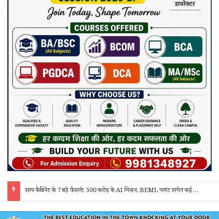
“बेसिक एजुकेशन और सीखने की क्षमता मजबूत होगी तो हर क्षेत्र में सफलता मिलेगी” – कलेक्टर