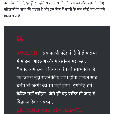
का ब्लैंक चेक दे रहा हूँ।” उन्होंने साफ किया कि विकास की गति बढ़ाने के लिए
महिलाओं के साथ की जरूरत है और इस बिल में राज्यों के साथ कोई भेदभाव नहीं
किया गया है।
#WATCH
| प्रधानमंत्री नरेंद्र मोदी ने लोकसभा
में महिला आरक्षण और परिसीमन पर कहा,
"अगर आप इसका विरोध करेंगे तो स्वाभाविक है
कि इसका मुझे राजनीतिक लाभ होगा लेकिन साथ
चलेंगे तो किसी को भी नहीं होगा। इसलिए हमें
क्रेडिट नहीं चाहिए। जैसे ही यह पारित हो जाए मैं
विज्ञापन देकर सबका…
pic.twitter.com/zBQcix4wVL