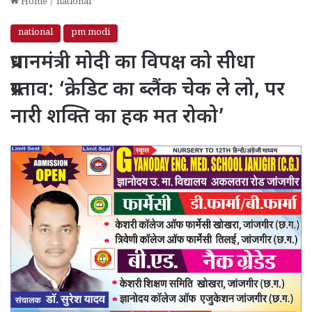
Home
/
national
national
pm modi
प्रधानमंत्री मोदी का विपक्ष को सीधा
प्रस्ताव: ‘क्रेडिट का ब्लैंक चेक ले लो, पर
नारी शक्ति का हक मत रोको’