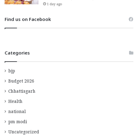
1 day ago
Find us on Facebook
Categories
bjp
Budget 2026
Chhattisgarh
Health
national
pm modi
Uncategorized