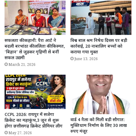
सफलता की कहानी: पैरा आर्ट ने
विश्व बाल श्रम निषेध दिवस पर बड़ी
बदली बरभांठा की ललिता की किस्मत,
कार्रवाई, 20 नाबालिग बच्चों को
‘बिहान’ से जुड़कर गृहिणी से बनीं
कराया गया मुक्त
सफल उद्यमी
June 13, 2026
March 21, 2026
CCPL 2026: रायपुर में सजेगा
वार्ड 4 नैला को मिली बड़ी सौगात:
क्रिकेट का महाकुंभ,3 जून से शुरू
मुक्तिधाम निर्माण के लिए 30 लाख
होगा छत्तीसगढ़ क्रिकेट प्रीमियर लीग
रुपए मंजूर
May 27, 2026