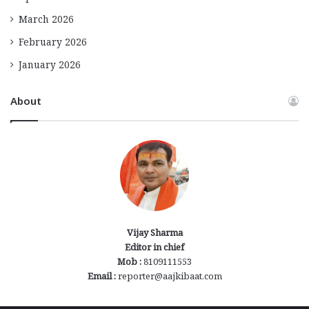
March 2026
February 2026
January 2026
About
Vijay Sharma
Editor in chief
Mob :
8109111553
Email :
reporter@aajkibaat.com