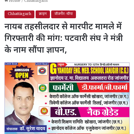
Home
/
Chhattisgarh
Chhattisgarh
क्राइम
जाँजगीर -चाँपा
नायब तहसीलदार से मारपीट मामले में
गिरफ्तारी की मांग: पटवारी संघ ने मंत्री
के नाम सौंपा ज्ञापन,