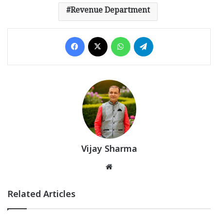
Revenue Department
Facebook
X
WhatsApp
Telegram
Vijay Sharma
Website
Related Articles