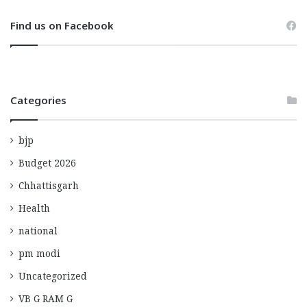
Find us on Facebook
Categories
bjp
Budget 2026
Chhattisgarh
Health
national
pm modi
Uncategorized
VB G RAM G