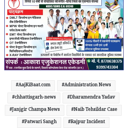
AajKiBaat.com
Administration News
chhattisgarh-news
Dharamendra Yadav
Janjgir Champa News
Naib Tehsildar Case
Patwari Sangh
Rajpur Incident