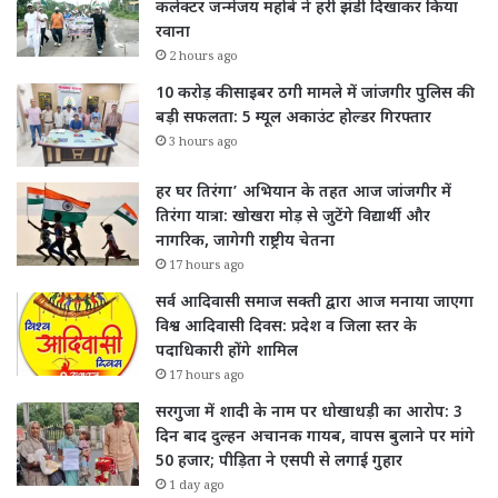
कलेक्टर जन्मेजय महोबे ने हरी झंडी दिखाकर किया
रवाना
2 hours ago
10 करोड़ की साइबर ठगी मामले में जांजगीर पुलिस की
बड़ी सफलता: 5 म्यूल अकाउंट होल्डर गिरफ्तार
3 hours ago
हर घर तिरंगा’ अभियान के तहत आज जांजगीर में
तिरंगा यात्रा: खोखरा मोड़ से जुटेंगे विद्यार्थी और
नागरिक, जागेगी राष्ट्रीय चेतना
17 hours ago
सर्व आदिवासी समाज सक्ती द्वारा आज मनाया जाएगा
विश्व आदिवासी दिवस: प्रदेश व जिला स्तर के
पदाधिकारी होंगे शामिल
17 hours ago
सरगुजा में शादी के नाम पर धोखाधड़ी का आरोप: 3
दिन बाद दुल्हन अचानक गायब, वापस बुलाने पर मांगे
50 हजार; पीड़िता ने एसपी से लगाई गुहार
1 day ago