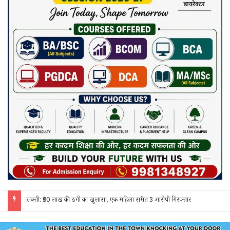
जांजगीर चाम्पा: बाहरी मजदूरों व किरायेदारों का पुलिस ने किया सत्यापन, 150 दस्तावेज जांचे; 130 लोगों से पूछताछ