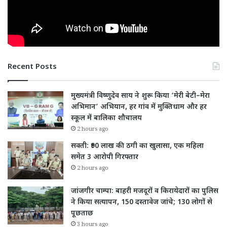
Recent Posts
मुख्यमंत्री विष्णुदेव साय ने शुरू किया ‘मेरी बेटी–मेरा
अभिमान’ अभियान, हर गांव में मुक्तिधाम और हर
स्कूल में बालिका शौचालय
2 hours ago
सक्ती: ₹90 लाख की ठगी का खुलासा, एक महिला
समेत 3 आरोपी गिरफ्तार
2 hours ago
जांजगीर चाम्पा: बाहरी मजदूरों व किरायेदारों का पुलिस
ने किया सत्यापन, 150 दस्तावेज जांचे; 130 लोगों से
पूछताछ
3 hours ago