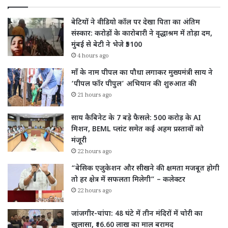
बेटियों ने वीडियो कॉल पर देखा पिता का अंतिम
संस्कार: करोड़ों के कारोबारी ने वृद्धाश्रम में तोड़ा दम,
मुंबई से बेटी ने भेजे ₹5100
4 hours ago
माँ के नाम पीपल का पौधा लगाकर मुख्यमंत्री साय ने
‘पीपल फॉर पीपुल’ अभियान की शुरुआत की
21 hours ago
साय कैबिनेट के 7 बड़े फैसले: 500 करोड़ के AI
मिशन, BEML प्लांट समेत कई अहम प्रस्तावों को
मंजूरी
22 hours ago
“बेसिक एजुकेशन और सीखने की क्षमता मजबूत होगी
तो हर क्षेत्र में सफलता मिलेगी” – कलेक्टर
22 hours ago
जांजगीर-चांपा: 48 घंटे में तीन मंदिरों में चोरी का
खुलासा, ₹16.60 लाख का माल बरामद