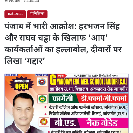
Home
/
national
national
पॉलिटिक्स
पंजाब में भारी आक्रोश: हरभजन सिंह
और राघव चड्ढा के खिलाफ ‘आप’
कार्यकर्ताओं का हल्लाबोल, दीवारों पर
लिखा ‘गद्दार’