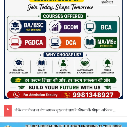
साय कैबिनेट के 7 बड़े फैसले: 500 करोड़ के AI मिशन, BEML प्लांट समेत कई अहम प्रस्तावों को मंजूरी