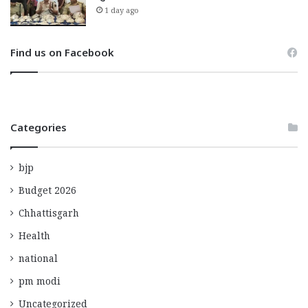
1 day ago
Find us on Facebook
Categories
bjp
Budget 2026
Chhattisgarh
Health
national
pm modi
Uncategorized