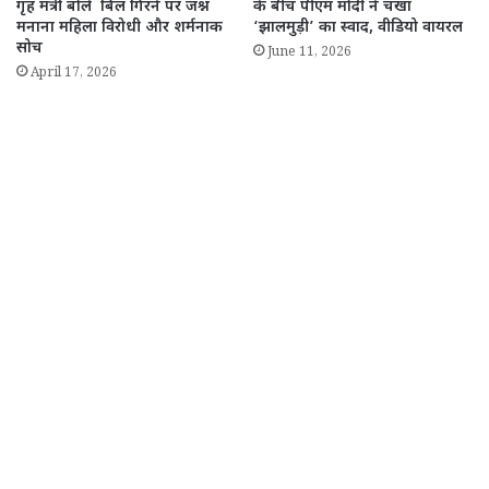
गृह मंत्री बोले बिल गिरने पर जश्न
के बीच पीएम मोदी ने चखा
मनाना महिला विरोधी और शर्मनाक
‘झालमुड़ी’ का स्वाद, वीडियो वायरल
सोच
June 11, 2026
April 17, 2026