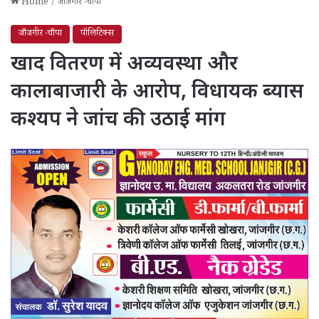
Home
/
जाँजगीर -चाँपा
जाँजगीर -चाँपा
पॉलिटिक्स
खाद वितरण में अव्यवस्था और
कालाबाजारी के आरोप, विधायक ब्यास
कश्यप ने जांच की उठाई मांग