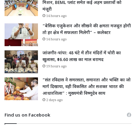
मिशन, BEML प्लांट समेत कई अहम प्रस्तावों को
मंजूरी
14 hours ago
“बेसिक एजुकेशन और सीखने की क्षमता मजबूत होगी
तो हर क्षेत्र में सफलता मिलेगी” – कलेक्टर
14 hours ago
जांजगीर-चांपा: 48 घंटे में तीन मंदिरों में चोरी का
खुलासा, ₹16.60 लाख का माल बरामद
19 hours ago
“संत रविदास ने समरसता, समानता और भक्ति का जो
मार्ग दिखाया, वही विकसित और सशक्त भारत की
आधारशिला” : मुख्यमंत्री विष्णुदेव साय
2 days ago
Find us on Facebook