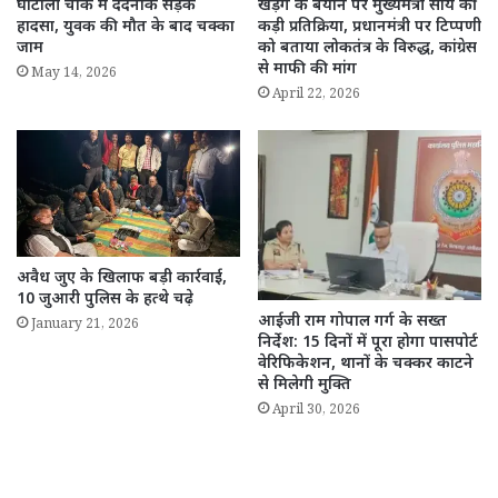
घाटोली चौक में दर्दनाक सड़क
खड़गे के बयान पर मुख्यमंत्री साय की
हादसा, युवक की मौत के बाद चक्का
कड़ी प्रतिक्रिया, प्रधानमंत्री पर टिप्पणी
जाम
को बताया लोकतंत्र के विरुद्ध, कांग्रेस
से माफी की मांग
May 14, 2026
April 22, 2026
अवैध जुए के खिलाफ बड़ी कार्रवाई,
10 जुआरी पुलिस के हत्थे चढ़े
आईजी राम गोपाल गर्ग के सख्त
January 21, 2026
निर्देश: 15 दिनों में पूरा होगा पासपोर्ट
वेरिफिकेशन, थानों के चक्कर काटने
से मिलेगी मुक्ति
April 30, 2026