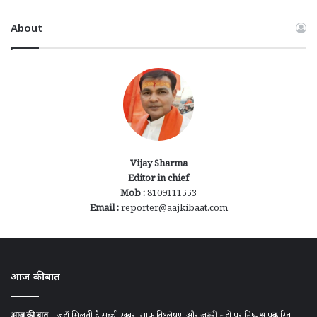
About
Vijay Sharma
Editor in chief
Mob :
8109111553
Email :
reporter@aajkibaat.com
आज की बात
आज की बात
– जहाँ मिलती है सच्ची खबर, साफ़ विश्लेषण और ज़रूरी मुद्दों पर निष्पक्ष पत्रकारिता ....