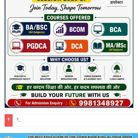
“बेसिक एजुकेशन और सीखने की क्षमता मजबूत होगी तो हर क्षेत्र में सफलता मिलेगी” – कलेक्टर