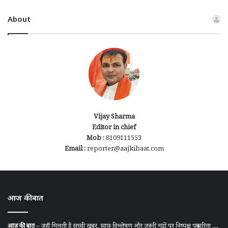
About
Vijay Sharma
Editor in chief
Mob :
8109111553
Email :
reporter@aajkibaat.com
आज की बात
आज की बात
– जहाँ मिलती है सच्ची खबर, साफ़ विश्लेषण और ज़रूरी मुद्दों पर निष्पक्ष पत्रकारिता ....