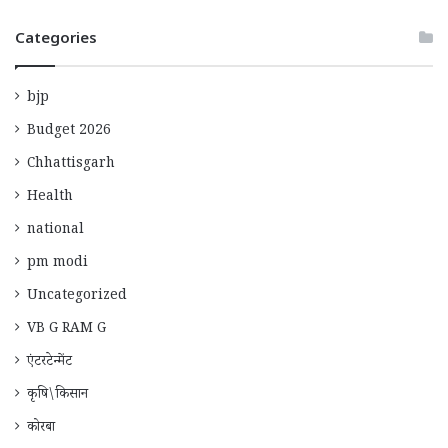
Categories
bjp
Budget 2026
Chhattisgarh
Health
national
pm modi
Uncategorized
VB G RAM G
एंटरटेन्मेंट
कृषि\किसान
कोरबा