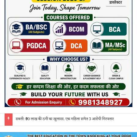
सक्ती: ₹90 लाख की ठगी का खुलासा, एक महिला समेत 3 आरोपी गिरफ्तार