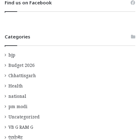
Find us on Facebook
Categories
bjp
Budget 2026
Chhattisgarh
Health
national
pm modi
Uncategorized
VB G RAM G
एंटरटेन्मेंट