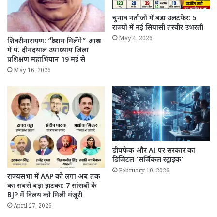
चुनाव नतीजों में बड़ा उलटफेर: 5
राज्यों में नई सियासी तस्वीर उभरती
May 4, 2026
शिवरीनारायण: “श्री राम मिलेंगे” आश्रम
में पं. दीनदयाल उपाध्याय जिला
प्रशिक्षण महाभियान 19 मई से
May 16, 2026
डीपफेक और AI पर सरकार का
डिजिटल ‘सर्जिकल स्ट्राइक’
February 10, 2026
राज्यसभा में AAP को लगा अब तक
का सबसे बड़ा झटका: 7 सांसदों के
BJP में विलय को मिली मंजूरी
April 27, 2026