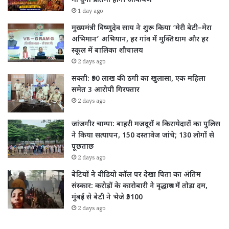
मां दुर्गा प्रतिमा होगी आकर्षण
1 day ago
मुख्यमंत्री विष्णुदेव साय ने शुरू किया ‘मेरी बेटी–मेरा
अभिमान’ अभियान, हर गांव में मुक्तिधाम और हर
स्कूल में बालिका शौचालय
2 days ago
सक्ती: ₹90 लाख की ठगी का खुलासा, एक महिला
समेत 3 आरोपी गिरफ्तार
2 days ago
जांजगीर चाम्पा: बाहरी मजदूरों व किरायेदारों का पुलिस
ने किया सत्यापन, 150 दस्तावेज जांचे; 130 लोगों से
पूछताछ
2 days ago
बेटियों ने वीडियो कॉल पर देखा पिता का अंतिम
संस्कार: करोड़ों के कारोबारी ने वृद्धाश्रम में तोड़ा दम,
मुंबई से बेटी ने भेजे ₹5100
2 days ago