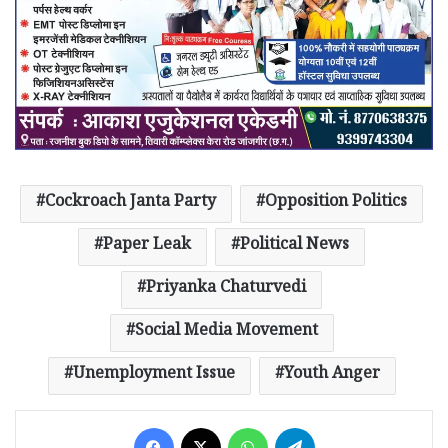
Cockroach Janta Party
Opposition Politics
Paper Leak
Political News
Priyanka Chaturvedi
Social Media Movement
Unemployment Issue
Youth Anger
Facebook
X
WhatsApp
Telegram