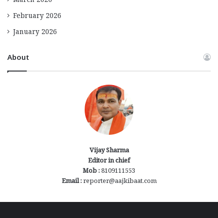
March 2026
February 2026
January 2026
About
Vijay Sharma
Editor in chief
Mob :
8109111553
Email :
reporter@aajkibaat.com