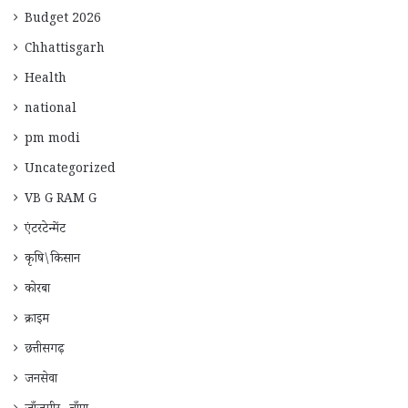
Budget 2026
Chhattisgarh
Health
national
pm modi
Uncategorized
VB G RAM G
एंटरटेन्मेंट
कृषि\किसान
कोरबा
क्राइम
छत्तीसगढ़
जनसेवा