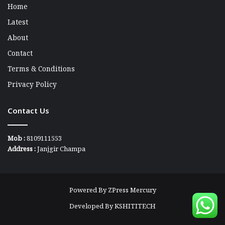
Home
Latest
About
Contact
Terms & Conditions
Privacy Policy
Contact Us
Mob :
8109111553
Address :
Janjgir Champa
Powered By
ZPress Mercury
Developed By
KSHITITECH