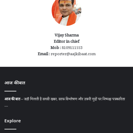
Vijay Sharma
Editor in chief
Mob :
8109111553
Email :
reporter@aajkibaat.com
आज की बात
आज की बात
– जहाँ मिलती है सच्ची खबर, साफ़ विश्लेषण और ज़रूरी मुद्दों पर निष्पक्ष पत्रकारिता
....
Explore