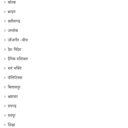
कोरबा
क्राइम
छत्तीसगढ़
जनसेवा
जाँजगीर -चाँपा
देश-विदेश
दैनिक राशिफ़ल
धर्म भक्ति
पॉलिटिक्स
बिलासपुर
भ्रष्टाचार
रायगढ़
रायपुर
शिक्षा