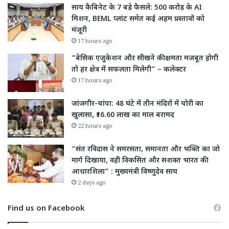
साय कैबिनेट के 7 बड़े फैसले: 500 करोड़ के AI
मिशन, BEML प्लांट समेत कई अहम प्रस्तावों को
मंजूरी
17 hours ago
“बेसिक एजुकेशन और सीखने की क्षमता मजबूत होगी
तो हर क्षेत्र में सफलता मिलेगी” – कलेक्टर
17 hours ago
जांजगीर-चांपा: 48 घंटे में तीन मंदिरों में चोरी का
खुलासा, ₹16.60 लाख का माल बरामद
22 hours ago
“संत रविदास ने समरसता, समानता और भक्ति का जो
मार्ग दिखाया, वही विकसित और सशक्त भारत की
आधारशिला” : मुख्यमंत्री विष्णुदेव साय
2 days ago
Find us on Facebook