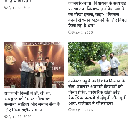
रंगे हाथ गिरफ्तार
जांजगीर-चांपा: विधायक के सत्याग्रह
April 25, 2026
पर भाजपा जिलाध्यक्ष अंबेश जांगड़े
का तीखा हमला; कहा- “विकास
कार्यों से ध्यान भटकाने के लिए विपक्ष
फैला रहा है भ्रम”
May 4, 2026
कलेक्टर पहुंचे उन्नतिशील किसान के
खेत, नवाचार अपनाने किसानों को
किया प्रेरित, पारंपरिक खेती छोड़
राजधानी दिल्ली में डॉ. जी.सी.
वैकल्पिक फसलों से दोगुनी-तीन गुनी
भारद्वाज को ‘भारत गौरव रत्न
आय, कलेक्टर ने की सराहना
सम्मान’ साहित्य और समाज सेवा के
लिए मिला राष्ट्रीय सम्मान
May 5, 2026
April 22, 2026