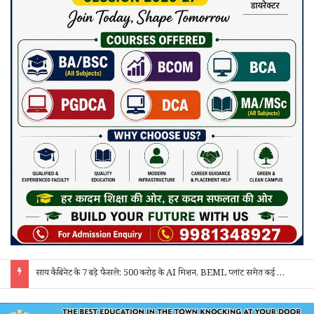
साय कैबिनेट के 7 बड़े फैसले: 500 करोड़ के AI मिशन, BEML प्लांट समेत कई अहम प्रस्तावों को मंजूरी