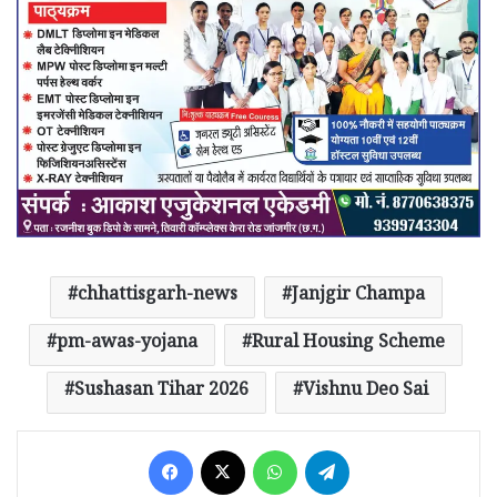
chhattisgarh-news
Janjgir Champa
pm-awas-yojana
Rural Housing Scheme
Sushasan Tihar 2026
Vishnu Deo Sai
Facebook
X
WhatsApp
Telegram