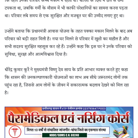
कि पहले उनका परिवार कच्चे मकान में रहता था। बारिश के दिनों में छत से पानी
टपकता था, जबकि गर्मी के मौसम में भी काफी परेशानियों का सामना करना पड़ता
था। परिवार लंबे समय से एक सुरक्षित और मजबूत घर की उम्मीद लगाए हुए था।
उन्होंने बताया कि प्रधानमंत्री आवास योजना के तहत पक्का मकान मिलने के बाद अब
परिवार को बड़ी राहत मिली है। नया घर मिलने से परिवार में खुशी का माहौल है और
सभी सदस्य सुरक्षित महसूस कर रहे हैं। उन्होंने कहा कि इस घर ने उनके परिवार को
सुविधा, सुरक्षा और आत्मविश्वास दिया है।
धीरेंद्र कुमार कुर्रे ने मुख्यमंत्री विष्णु देव साय के प्रति आभार व्यक्त करते हुए कहा
कि शासन की जनकल्याणकारी योजनाओं का लाभ अब सीधे जरूरतमंद लोगों तक
पहुंच रहा है, जिससे आम लोगों के जीवन में सकारात्मक बदलाव देखने को मिल रहा
है।