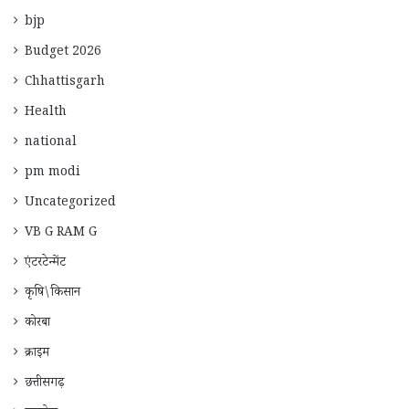
bjp
Budget 2026
Chhattisgarh
Health
national
pm modi
Uncategorized
VB G RAM G
एंटरटेन्मेंट
कृषि\किसान
कोरबा
क्राइम
छत्तीसगढ़