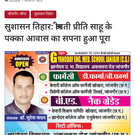
Home
/
जाँजगीर -चाँपा
जाँजगीर -चाँपा
सुशासन तिहार
सुशासन तिहार: श्रीमती प्रीति साहू के
पक्का आवास का सपना हुआ पूरा