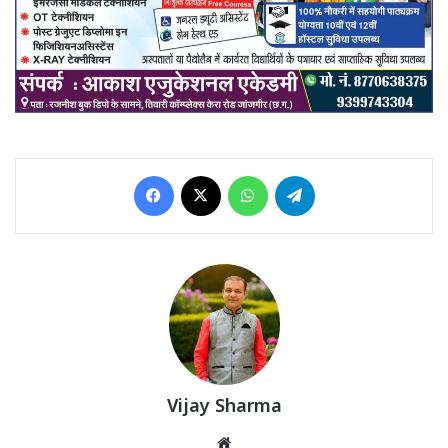
Facebook
X
WhatsApp
Telegram
Vijay Sharma
Website