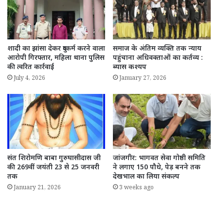
शादी का झांसा देकर दुष्कर्म करने वाला
समाज के अंतिम व्यक्ति तक न्याय
आरोपी गिरफ्तार, महिला थाना पुलिस
पहुंचाना अधिवक्ताओं का कर्तव्य :
की त्वरित कार्रवाई
ब्यास कश्यप
July 4, 2026
January 27, 2026
संत शिरोमणि बाबा गुरुघासीदास जी
जांजगीर: भागवत सेवा गोष्ठी समिति
की 269वीं जयंती 23 से 25 जनवरी
ने लगाए 150 पौधे, पेड़ बनने तक
तक
देखभाल का लिया संकल्प
January 21, 2026
3 weeks ago