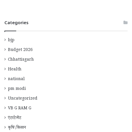
Categories
bjp
Budget 2026
Chhattisgarh
Health
national
pm modi
Uncategorized
VB G RAM G
एंटरटेन्मेंट
कृषि\किसान