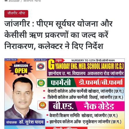
Home
/
जाँजगीर -चाँपा
जाँजगीर -चाँपा
जांजगीर : पीएम सूर्यघर योजना और
केसीसी ऋण प्रकरणों का जल्द करें
निराकरण, कलेक्टर ने दिए निर्देश