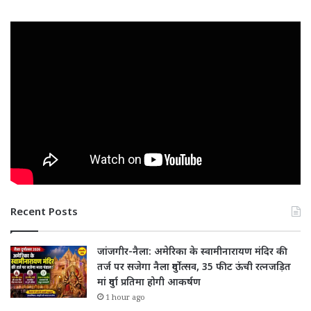
Recent Posts
जांजगीर-नैला: अमेरिका के स्वामीनारायण मंदिर की
तर्ज पर सजेगा नैला दुर्गोत्सव, 35 फीट ऊंची रत्नजड़ित
मां दुर्गा प्रतिमा होगी आकर्षण
1 hour ago