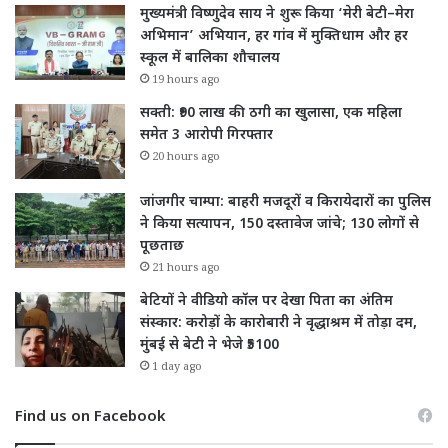
मुख्यमंत्री विष्णुदेव साय ने शुरू किया ‘मेरी बेटी–मेरा
अभिमान’ अभियान, हर गांव में मुक्तिधाम और हर
स्कूल में बालिका शौचालय
19 hours ago
सक्ती: ₹90 लाख की ठगी का खुलासा, एक महिला
समेत 3 आरोपी गिरफ्तार
20 hours ago
जांजगीर चाम्पा: बाहरी मजदूरों व किरायेदारों का पुलिस
ने किया सत्यापन, 150 दस्तावेज जांचे; 130 लोगों से
पूछताछ
21 hours ago
बेटियों ने वीडियो कॉल पर देखा पिता का अंतिम
संस्कार: करोड़ों के कारोबारी ने वृद्धाश्रम में तोड़ा दम,
मुंबई से बेटी ने भेजे ₹5100
1 day ago
Find us on Facebook