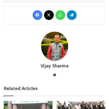
Facebook
X
WhatsApp
Telegram
Vijay Sharma
Website
Related Articles