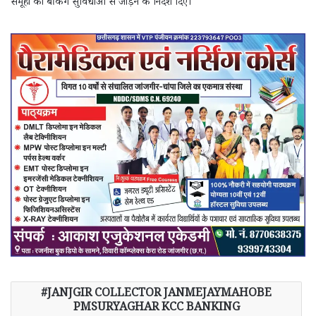
समूहों को बैंकिंग सुविधाओं से जोड़ने के निर्देश दिए।
JANJGIR COLLECTOR JANMEJAYMAHOBE
PMSURYAGHAR KCC BANKING