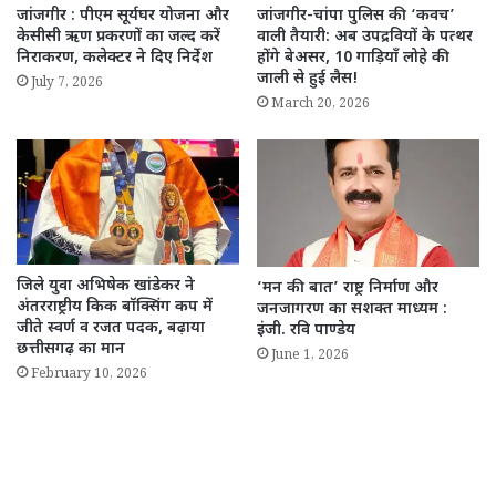
जांजगीर : पीएम सूर्यघर योजना और
जांजगीर-चांपा पुलिस की ‘कवच’
केसीसी ऋण प्रकरणों का जल्द करें
वाली तैयारी: अब उपद्रवियों के पत्थर
निराकरण, कलेक्टर ने दिए निर्देश
होंगे बेअसर, 10 गाड़ियाँ लोहे की
जाली से हुई लैस!
July 7, 2026
March 20, 2026
जिले युवा अभिषेक खांडेकर ने
‘मन की बात’ राष्ट्र निर्माण और
अंतरराष्ट्रीय किक बॉक्सिंग कप में
जनजागरण का सशक्त माध्यम :
जीते स्वर्ण व रजत पदक, बढ़ाया
इंजी. रवि पाण्डेय
छत्तीसगढ़ का मान
June 1, 2026
February 10, 2026