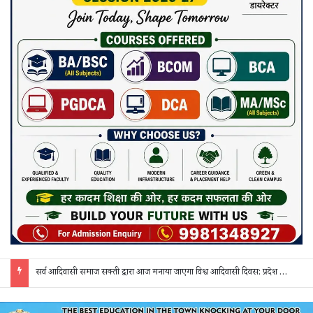
सर्व आदिवासी समाज सक्ती द्वारा आज मनाया जाएगा विश्व आदिवासी दिवस: प्रदेश व जिला स्तर के पदाधिकारी होंगे शामिल