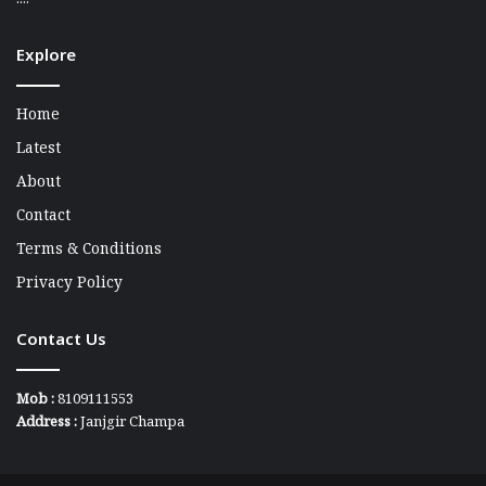
....
Explore
Home
Latest
About
Contact
Terms & Conditions
Privacy Policy
Contact Us
Mob :
8109111553
Address :
Janjgir Champa