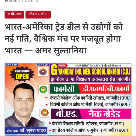
Home
/
छत्तीसगढ़
छत्तीसगढ़
जाँजगीर -चाँपा
भारत-अमेरिका ट्रेड डील से उद्योगों को
नई गति, वैश्विक मंच पर मजबूत होगा
भारत — अमर सुल्तानिया