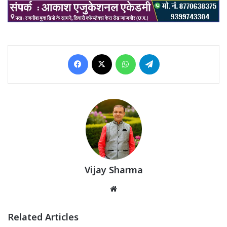
Facebook
X
WhatsApp
Telegram
Vijay Sharma
Website
Related Articles