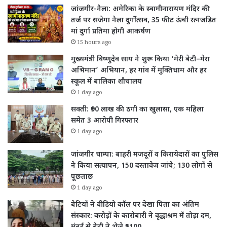
जांजगीर-नैला: अमेरिका के स्वामीनारायण मंदिर की
तर्ज पर सजेगा नैला दुर्गोत्सव, 35 फीट ऊंची रत्नजड़ित
मां दुर्गा प्रतिमा होगी आकर्षण
15 hours ago
मुख्यमंत्री विष्णुदेव साय ने शुरू किया ‘मेरी बेटी–मेरा
अभिमान’ अभियान, हर गांव में मुक्तिधाम और हर
स्कूल में बालिका शौचालय
1 day ago
सक्ती: ₹90 लाख की ठगी का खुलासा, एक महिला
समेत 3 आरोपी गिरफ्तार
1 day ago
जांजगीर चाम्पा: बाहरी मजदूरों व किरायेदारों का पुलिस
ने किया सत्यापन, 150 दस्तावेज जांचे; 130 लोगों से
पूछताछ
1 day ago
बेटियों ने वीडियो कॉल पर देखा पिता का अंतिम
संस्कार: करोड़ों के कारोबारी ने वृद्धाश्रम में तोड़ा दम,