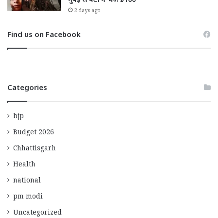
मुंबई से बेटी ने भेजे ₹5100
2 days ago
Find us on Facebook
Categories
bjp
Budget 2026
Chhattisgarh
Health
national
pm modi
Uncategorized