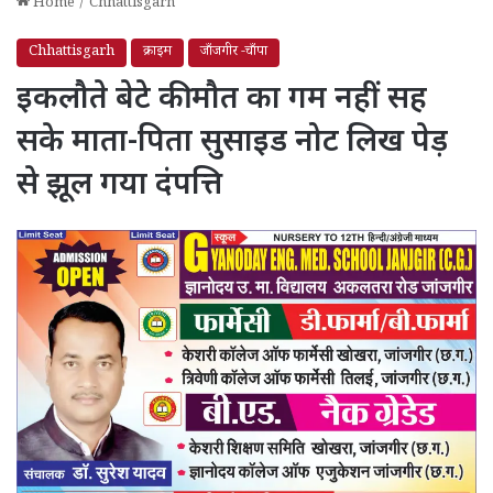
Home
/
Chhattisgarh
Chhattisgarh
क्राइम
जाँजगीर -चाँपा
इकलौते बेटे की मौत का गम नहीं सह
सके माता-पिता सुसाइड नोट लिख पेड़
से झूल गया दंपत्ति