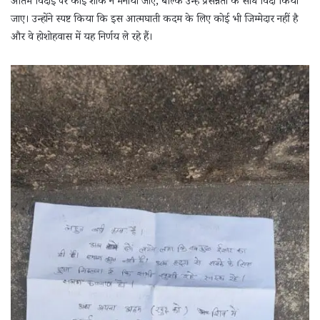
अंतिम विदाई पर कोई शोक न मनाया जाए, बल्कि उन्हें प्रसन्नता के साथ विदा किया
जाए। उन्होंने स्पष्ट किया कि इस आत्मघाती कदम के लिए कोई भी जिम्मेदार नहीं है
और वे होशोहवास में यह निर्णय ले रहे हैं।