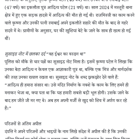
जानकारी के अनुसार, मृतक कृष्णा पटेल (48 वर्ष) और उनकी पत्नी रमाबाई पटेल
(47 वर्ष) का इकलौता पुत्र आदित्य पटेल (21 वर्ष) था। साल 2024 में मस्तूरी थाना
क्षेत्र में हुए एक सड़क हादसे में आदित्य की मौत हो गई थी। राजमिस्त्री का काम करने
वाले कृष्णा और उनकी पत्नी रमाबाई अपने इकलौते सहारे की मौत के बाद से गहरे
सदमे में थे। ग्रामीणों के अनुसार, घर की खुशियां बेटे के जाने के साथ ही खत्म हो गई
थीं।
सुसाइड नोट में छलका दर्द
“वह ईश्वर का वरदान था”
पुलिस को मौके से चार पन्नों का सुसाइड नोट मिला है। इसमें कृष्णा पटेल ने लिखा कि
उनका बेटा आदित्य न केवल एक आज्ञाकारी पुत्र था, बल्कि एक मित्र और मार्गदर्शक
की तरह उनका ख्याल रखता था। सुसाइड नोट के शब्द झकझोर देने वाले हैं:
“आदित्य ही हमारा संसार था। उसे मंदिर निर्माण के नक्शे के काम के लिए हमने ही
मनाकर भेजा था, क्या पता था कि यह हमारी सबसे बड़ी भूल होगी। उसके जाने के
बाद हम जीते जी मर गए थे। अब हम अपनी मर्जी से खुद को शिव में अर्पण कर रहे
हैं।”
परिजनों से अंतिम अपील
दंपत्ति ने अपने परिजनों और भाइयों के नाम लिखे संदेश में अपील की है कि उनकी