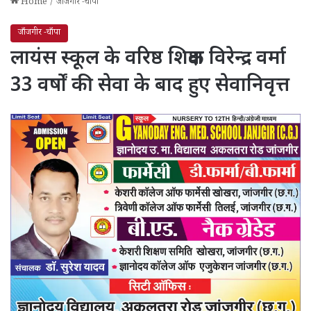
Home
/
जाँजगीर -चाँपा
जाँजगीर -चाँपा
लायंस स्कूल के वरिष्ठ शिक्षक विरेन्द्र वर्मा
33 वर्षों की सेवा के बाद हुए सेवानिवृत्त