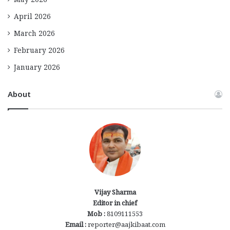
May 2026
April 2026
March 2026
February 2026
January 2026
About
Vijay Sharma
Editor in chief
Mob :
8109111553
Email :
reporter@aajkibaat.com