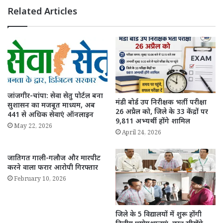
Related Articles
जांजगीर-चांपा: सेवा सेतु पोर्टल बना
मंडी बोर्ड उप निरीक्षक भर्ती परीक्षा
सुशासन का मजबूत माध्यम, अब
26 अप्रैल को, जिले के 33 केंद्रों पर
441 से अधिक सेवाएं ऑनलाइन
9,811 अभ्यर्थी होंगे शामिल
May 22, 2026
April 24, 2026
जातिगत गाली-गलौज और मारपीट
करने वाला फरार आरोपी गिरफ्तार
February 10, 2026
जिले के 5 विद्यालयों में शुरू होंगी