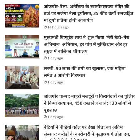
जांजगीर-नैला: अमेरिका के स्वामीनारायण मंदिर की
तर्ज पर सजेगा नैला दुर्गोत्सव, 35 फीट ऊंची रत्नजड़ित
मां दुर्गा प्रतिमा होगी आकर्षण
14 hours ago
मुख्यमंत्री विष्णुदेव साय ने शुरू किया ‘मेरी बेटी–मेरा
अभिमान’ अभियान, हर गांव में मुक्तिधाम और हर
स्कूल में बालिका शौचालय
1 day ago
सक्ती: ₹90 लाख की ठगी का खुलासा, एक महिला
समेत 3 आरोपी गिरफ्तार
1 day ago
जांजगीर चाम्पा: बाहरी मजदूरों व किरायेदारों का पुलिस
ने किया सत्यापन, 150 दस्तावेज जांचे; 130 लोगों से
पूछताछ
1 day ago
बेटियों ने वीडियो कॉल पर देखा पिता का अंतिम
संस्कार: करोड़ों के कारोबारी ने वृद्धाश्रम में तोड़ा दम,