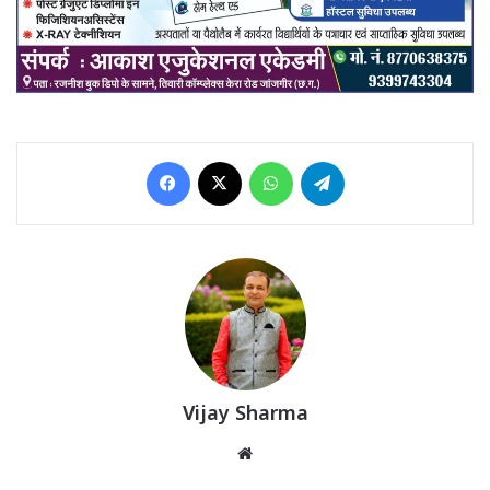
Facebook
X
WhatsApp
Telegram
Vijay Sharma
Website