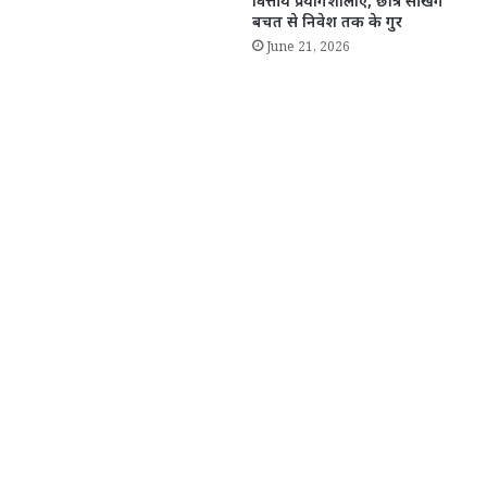
वित्तीय प्रयोगशालाएं, छात्र सीखेंगे
बचत से निवेश तक के गुर
June 21, 2026