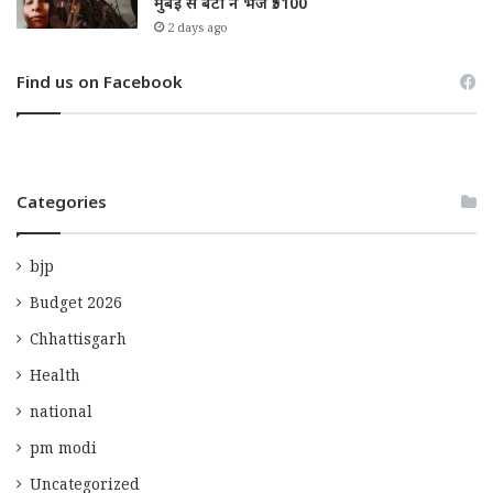
मुंबई से बेटी ने भेजे ₹5100
2 days ago
Find us on Facebook
Categories
bjp
Budget 2026
Chhattisgarh
Health
national
pm modi
Uncategorized