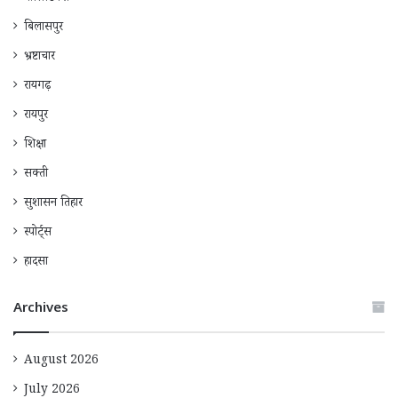
बिलासपुर
भ्रष्टाचार
रायगढ़
रायपुर
शिक्षा
सक्ती
सुशासन तिहार
स्पोर्ट्स
हादसा
Archives
August 2026
July 2026