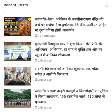
Recent Posts
जांजगीर-नैला: अमेरिका के स्वामीनारायण मंदिर की
तर्ज पर सजेगा नैला दुर्गोत्सव, 35 फीट ऊंची रत्नजड़ित
मां दुर्गा प्रतिमा होगी आकर्षण
18 hours ago
मुख्यमंत्री विष्णुदेव साय ने शुरू किया ‘मेरी बेटी–मेरा
अभिमान’ अभियान, हर गांव में मुक्तिधाम और हर
स्कूल में बालिका शौचालय
2 days ago
सक्ती: ₹90 लाख की ठगी का खुलासा, एक महिला
समेत 3 आरोपी गिरफ्तार
2 days ago
जांजगीर चाम्पा: बाहरी मजदूरों व किरायेदारों का पुलिस
ने किया सत्यापन, 150 दस्तावेज जांचे; 130 लोगों से
पूछताछ
2 days ago