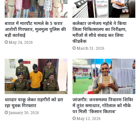
बारात में मारपीट मामले के 5 फरार
कलेक्टर जन्मेजय महोबे ने किया
आरोपी गिरफ्तार, मुलमुला पुलिस की
जिला चिकित्सालय का निरीक्षण,
बड़ी कार्रवाई
मरीजों से सीधे संवाद कर लिया
फीडबैक
May 24, 2026
March 31, 2026
धारदार चाकू लेकर राहगीरों को डरा
जांजगीर: जनसमस्या निवारण शिविर
रहा युवक गिरफ्तार
में तुरंत समाधान, गोरेलाल को मौके
पर मिली ‘किसान किताब’
January 30, 2026
May 12, 2026