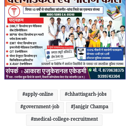
apply-online
chhattisgarh-jobs
government-job
Janjgir Champa
medical-college-recruitment