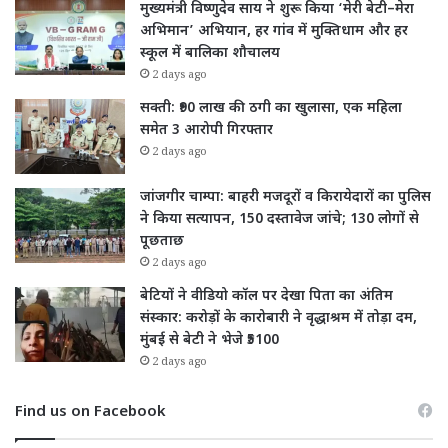
मुख्यमंत्री विष्णुदेव साय ने शुरू किया ‘मेरी बेटी–मेरा
अभिमान’ अभियान, हर गांव में मुक्तिधाम और हर
स्कूल में बालिका शौचालय
2 days ago
सक्ती: ₹90 लाख की ठगी का खुलासा, एक महिला
समेत 3 आरोपी गिरफ्तार
2 days ago
जांजगीर चाम्पा: बाहरी मजदूरों व किरायेदारों का पुलिस
ने किया सत्यापन, 150 दस्तावेज जांचे; 130 लोगों से
पूछताछ
2 days ago
बेटियों ने वीडियो कॉल पर देखा पिता का अंतिम
संस्कार: करोड़ों के कारोबारी ने वृद्धाश्रम में तोड़ा दम,
मुंबई से बेटी ने भेजे ₹5100
2 days ago
Find us on Facebook