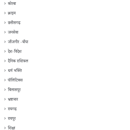
कोरबा
क्राइम
छत्तीसगढ़
जनसेवा
जाँजगीर -चाँपा
देश-विदेश
दैनिक राशिफ़ल
धर्म भक्ति
पॉलिटिक्स
बिलासपुर
भ्रष्टाचार
रायगढ़
रायपुर
शिक्षा