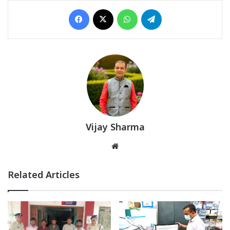
Facebook
X
WhatsApp
Telegram
Vijay Sharma
Website
Related Articles