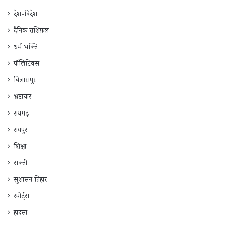
देश-विदेश
दैनिक राशिफ़ल
धर्म भक्ति
पॉलिटिक्स
बिलासपुर
भ्रष्टाचार
रायगढ़
रायपुर
शिक्षा
सक्ती
सुशासन तिहार
स्पोर्ट्स
हादसा