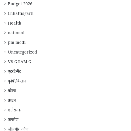
Budget 2026
Chhattisgarh
Health
national
pm modi
Uncategorized
VB G RAM G
एंटरटेन्मेंट
कृषि\किसान
कोरबा
क्राइम
छत्तीसगढ़
जनसेवा
जाँजगीर -चाँपा