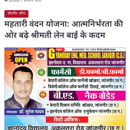
Home
/
जाँजगीर -चाँपा
जाँजगीर -चाँपा
महतारी वंदन योजना: आत्मनिर्भरता की
ओर बढ़े श्रीमती लेन बाई के कदम