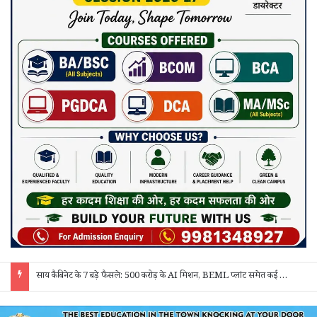
साय कैबिनेट के 7 बड़े फैसले: 500 करोड़ के AI मिशन, BEML प्लांट समेत कई अहम प्रस्तावों को मंजूरी