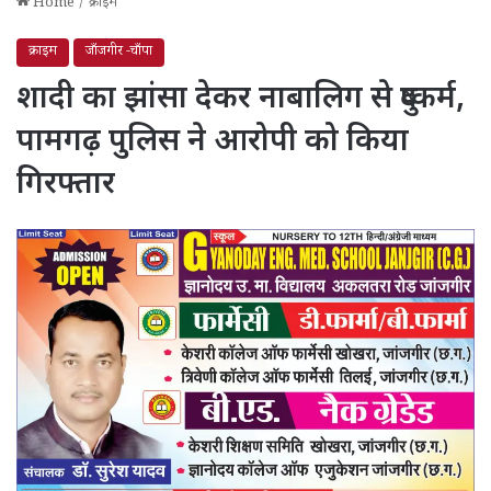
Home
/
क्राइम
क्राइम
जाँजगीर -चाँपा
शादी का झांसा देकर नाबालिग से दुष्कर्म,
पामगढ़ पुलिस ने आरोपी को किया
गिरफ्तार