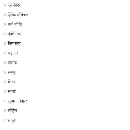
देश-विदेश
दैनिक राशिफ़ल
धर्म भक्ति
पॉलिटिक्स
बिलासपुर
भ्रष्टाचार
रायगढ़
रायपुर
शिक्षा
सक्ती
सुशासन तिहार
स्पोर्ट्स
हादसा