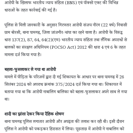
आरोपी के खिलाफ भारतीय न्याय संहिता (BNS) एवं पॉक्सो एक्ट की विभिन्न
धाराओं के तहत कार्रवाई की गई है।
पुलिस से मिली जानकारी के अनुसार गिरफ्तार आरोपी संजय नौरंग (22 वर्ष) निवासी
ग्राम बोरसी, थाना पामगढ़, जिला जांजगीर-चांपा का रहने वाला है। आरोपी के विरुद्ध
धारा 137(2), 87, 64, 64(2)(एम) भारतीय न्याय संहिता तथा लैंगिक अपराधों से
बालकों का संरक्षण अधिनियम (POCSO Act) 2012 की धारा 4 एवं 6 के तहत
मामला दर्ज किया गया है।
बहला-फुसलाकर ले गया था आरोपी
मामले में पीड़िता के परिजनों द्वारा दी गई शिकायत के आधार पर थाना पामगढ़ में 26
सितंबर 2024 को अपराध क्रमांक 375/2024 दर्ज किया गया था। शिकायत में
बताया गया था कि आरोपी नाबालिग बालिका को बहला-फुसलाकर अपने साथ ले गया
था।
शादी का झांसा देकर किया दैहिक शोषण
थाना पामगढ़ पुलिस लगातार आरोपी और अपहृता की तलाश कर रही थी। इसी दौरान
पुलिस ने आरोपी को पकड़कर हिरासत में लिया। पूछताछ में आरोपी ने नाबालिग को