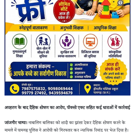
अपहरण के बाद दैहिक शोषण का आरोप, पॉक्सो एक्ट सहित कई धाराओं में कार्रवाई
जांजगीर चाम्पा।
नाबालिग बालिका को शादी का झांसा देकर दैहिक शोषण करने के
मामले में पामगढ़ पुलिस ने आरोपी को गिरफ्तार कर न्यायिक रिमांड पर भेज दिया है।