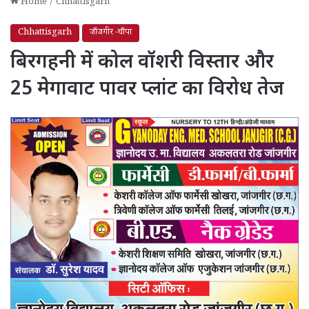
Home
/
Chhattisgarh
Chhattisgarh
जाँजगीर -चाँपा
बिरगहनी में कोल वॉशरी विस्तार और
25 मेगावाट पावर प्लांट का विरोध तेज