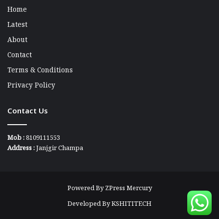
Home
Latest
About
Contact
Terms & Conditions
Privacy Policy
Contact Us
Mob :
8109111553
Address :
Janjgir Champa
Powered By
ZPress Mercury
Developed By
KSHITITECH