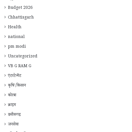
Budget 2026
Chhattisgarh
Health
national
pm modi
Uncategorized
VB G RAM G
एंटरटेन्मेंट
कृषि\किसान
कोरबा
क्राइम
छत्तीसगढ़
जनसेवा