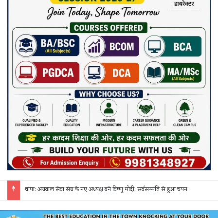
छत्तीसगढ़ में फिल्म सिटी और सेंसर बोर्ड की मांग, गिरधारी यादव ने केंद्र-राज्य सरकार को लिखा पत्र