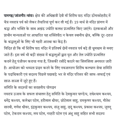
पामगढ़/जांजगीर-चांपा।
क्षेत्र की अधिष्ठात्री देवी माँ शिरीष पाठ मंदिर डोंगाकोहरौद में
चैत्र नवरात्र पर्व को लेकर तैयारियां पूर्ण कर ली गई हैं। 19 मार्च से मंदिर प्रांगण में
श्रद्धा और भक्ति के साथ अखंड ज्योति कलश प्रज्वलित किए जाएंगे। दंतकथाओं और
प्राचीन मान्यताओं पर आधारित यह शक्तिपीठ न केवल स्थानीय क्षेत्र, बल्कि दूर-दराज
के श्रद्धालुओं के लिए भी गहरी आस्था का केंद्र है।
विदित हो कि माँ शिरीष पाठ मंदिर में प्रतिवर्ष दोनों नवरात्र पर्व बड़े ही धूमधाम से मनाए
जाते हैं। इस वर्ष भी बड़ी संख्या में श्रद्धालुओं द्वारा घृत और तेल ज्योति प्रज्वलित
कराने हेतु पंजीयन कराया गया है, जिसकी रसीदें काटने का सिलसिला अनवरत जारी
है। आयोजन को भव्यता प्रदान करने के लिए नवजागरण शिरीष कल्याण सेवा समिति
के पदाधिकारी एवं सदस्य पिछले पखवाड़े भर से मंदिर परिसर की साफ-सफाई एवं
साज-सज्जा में जुटे हुए हैं।
समिति के सदस्यों का सराहनीय योगदान
नवरात्र उत्सव के सफल संचालन हेतु समिति के देवकुमार पाण्डेय, राधेश्याम कश्यप,
धनेंद्र कश्यप, कलेश्वर पटेल, हरीलाल धीवर, छोटेलाल साहु, रामकृष्ण कश्यप, गीतेश
सारथी, गणेश धीवर, इंद्रकुमार कश्यप, संजु साहु, दादू कश्यप, प्रकाश कश्यप, जुगनू
पटेल, टेकराम कश्यप, लव पटेल, नरहरी पटेल एवं अंशु साहु सहित सभी सदस्य