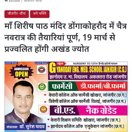
Home
/
जाँजगीर -चाँपा
जाँजगीर -चाँपा
धर्म भक्ति
माँ शिरीष पाठ मंदिर डोंगाकोहरौद में चैत्र
नवरात्र की तैयारियां पूर्ण, 19 मार्च से
प्रज्वलित होंगी अखंड ज्योत