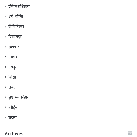
दैनिक राशिफ़ल
धर्म भक्ति
पॉलिटिक्स
बिलासपुर
भ्रष्टाचार
रायगढ़
रायपुर
शिक्षा
सक्ती
सुशासन तिहार
स्पोर्ट्स
हादसा
Archives