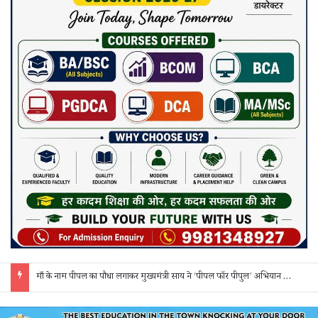
साय कैबिनेट के 7 बड़े फैसले: 500 करोड़ के AI मिशन, BEML प्लांट समेत कई अहम प्रस्तावों को मंजूरी