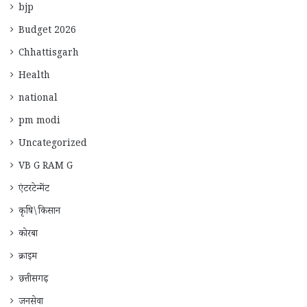
bjp
Budget 2026
Chhattisgarh
Health
national
pm modi
Uncategorized
VB G RAM G
एंटरटेन्मेंट
कृषि\किसान
कोरबा
क्राइम
छत्तीसगढ़
जनसेवा