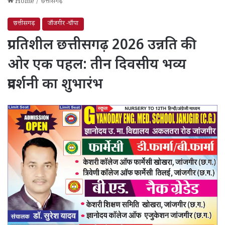
Home
/
छत्तीसगढ़
छत्तीसगढ़
जाँजगीर -चाँपा
प्रगतिशील छत्तीसगढ़ 2026 उन्नति की
ओर एक पहल: तीन दिवसीय भव्य
प्रदर्शनी का शुभारंभ