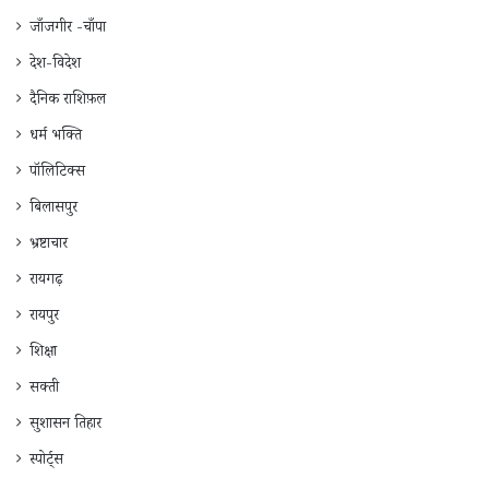
जाँजगीर -चाँपा
देश-विदेश
दैनिक राशिफ़ल
धर्म भक्ति
पॉलिटिक्स
बिलासपुर
भ्रष्टाचार
रायगढ़
रायपुर
शिक्षा
सक्ती
सुशासन तिहार
स्पोर्ट्स