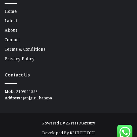
Home
Latest
About
Contact
Terms & Conditions
Privacy Policy
Contact Us
Mob :
8109111553
Address :
Janjgir Champa
Powered By
ZPress Mercury
Developed By
KSHITITECH