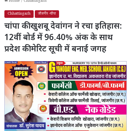
Home
/
Chhattisgarh
Chhattisgarh
जाँजगीर -चाँपा
चांपा की खुशबू देवांगन ने रचा इतिहास:
12वीं बोर्ड में 96.40% अंक के साथ
प्रदेश की मेरिट सूची में बनाई जगह