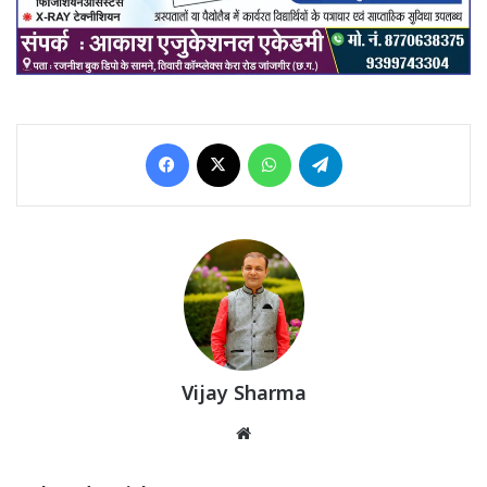
Facebook
X
WhatsApp
Telegram
Vijay Sharma
Website