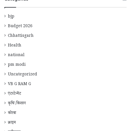
bjp
Budget 2026
Chhattisgarh
Health
national
pm modi
Uncategorized
VB G RAM G
एंटरटेन्मेंट
कृषि\किसान
कोरबा
क्राइम