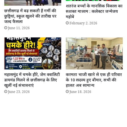
शतरंज बच्चों के मानसिक विकास का
छत्तीसगढ़ में बढ़ सकती हैं गर्मी की
सशक्त माध्यम : कलेक्टर जन्मेजय
छुट्टियां, स्कूल खुलने की तारीख पर
महोबे
जल्द फैसला
February 2, 2026
June 11, 2026
महासमुंद में चमके हीरे, जेम क्वालिटी
करमता भाजी खाने से एक ही परिवार
डायमंड मिलने से छत्तीसगढ़ के लिए
के 10 सदस्य हुए बीमार, सभी की
खुलीं नई संभावनाएं
हालत अब सामान्य
June 23, 2026
June 18, 2026