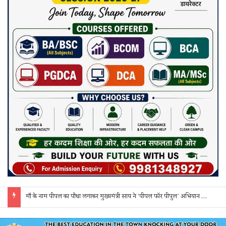
साय कैबिनेट के 7 बड़े फैसले: 500 करोड़ के AI मिशन, BEML प्लांट समेत कई अहम प्रस्तावों को मंजूरी