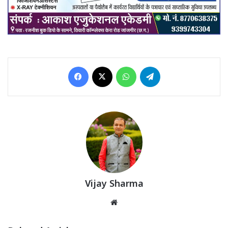
Facebook
X
WhatsApp
Telegram
Vijay Sharma
Website