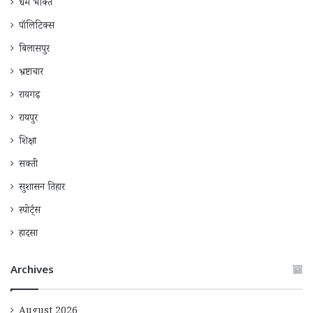
धर्म भक्ति
पॉलिटिक्स
बिलासपुर
भ्रष्टाचार
रायगढ़
रायपुर
शिक्षा
सक्ती
सुशासन तिहार
स्पोर्ट्स
हादसा
Archives
August 2026