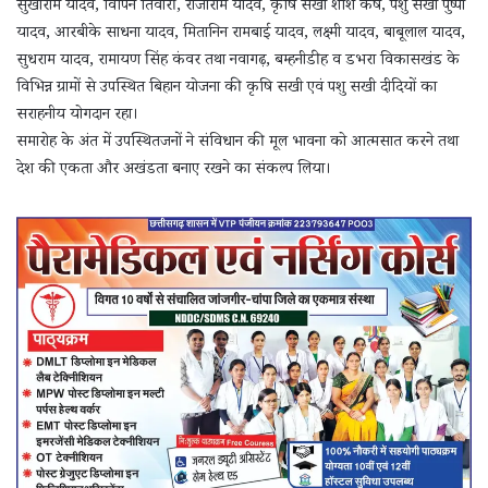
सुखीराम यादव, विपिन तिवारी, राजाराम यादव, कृषि सखी शशि कर्ष, पशु सखी पुष्पा
यादव, आरबीके साधना यादव, मितानिन रामबाई यादव, लक्ष्मी यादव, बाबूलाल यादव,
सुधराम यादव, रामायण सिंह कंवर तथा नवागढ़, बम्हनीडीह व डभरा विकासखंड के
विभिन्न ग्रामों से उपस्थित बिहान योजना की कृषि सखी एवं पशु सखी दीदियों का
सराहनीय योगदान रहा।
समारोह के अंत में उपस्थितजनों ने संविधान की मूल भावना को आत्मसात करने तथा
देश की एकता और अखंडता बनाए रखने का संकल्प लिया।