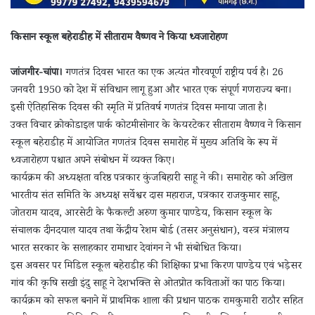
किसान स्कूल बहेराडीह में सीताराम वैष्णव ने किया ध्वजारोहण
जांजगीर-चांपा।
गणतंत्र दिवस भारत का एक अत्यंत गौरवपूर्ण राष्ट्रीय पर्व है। 26
जनवरी 1950 को देश में संविधान लागू हुआ और भारत एक संपूर्ण गणराज्य बना।
इसी ऐतिहासिक दिवस की स्मृति में प्रतिवर्ष गणतंत्र दिवस मनाया जाता है।
उक्त विचार क्रोकोडाइल पार्क कोटमीसोनार के केयरटेकर सीताराम वैष्णव ने किसान
स्कूल बहेराडीह में आयोजित गणतंत्र दिवस समारोह में मुख्य अतिथि के रूप में
ध्वजारोहण पश्चात अपने संबोधन में व्यक्त किए।
कार्यक्रम की अध्यक्षता वरिष्ठ पत्रकार कुंजबिहारी साहू ने की। समारोह को अखिल
भारतीय संत समिति के अध्यक्ष सर्वेश्वर दास महाराज, पत्रकार राजकुमार साहू,
जोतराम यादव, आरसेटी के फैकल्टी अरुण कुमार पाण्डेय, किसान स्कूल के
संचालक दीनदयाल यादव तथा केंद्रीय रेशम बोर्ड (तसर अनुसंधान), वस्त्र मंत्रालय
भारत सरकार के सलाहकार रामाधार देवांगन ने भी संबोधित किया।
इस अवसर पर मिडिल स्कूल बहेराडीह की शिक्षिका प्रभा किरण पाण्डेय एवं भड़ेसर
गांव की कृषि सखी इंदु साहू ने देशभक्ति से ओतप्रोत कविताओं का पाठ किया।
कार्यक्रम को सफल बनाने में प्राथमिक शाला की प्रधान पाठक रामकुमारी राठौर सहित