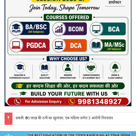
सक्ती: ₹90 लाख की ठगी का खुलासा, एक महिला समेत 3 आरोपी गिरफ्तार