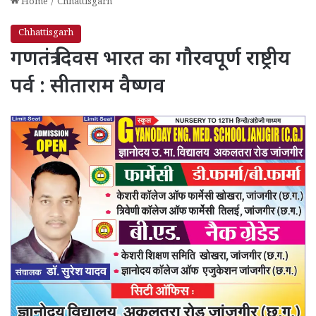
Home
/
Chhattisgarh
Chhattisgarh
गणतंत्र दिवस भारत का गौरवपूर्ण राष्ट्रीय
पर्व : सीताराम वैष्णव