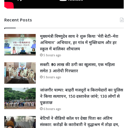
Recent Posts
मुख्यमंत्री विष्णुदेव साय ने शुरू किया ‘मेरी बेटी–मेरा
अभिमान’ अभियान, हर गांव में मुक्तिधाम और हर
स्कूल में बालिका शौचालय
5 hours ago
सक्ती: ₹90 लाख की ठगी का खुलासा, एक महिला
समेत 3 आरोपी गिरफ्तार
5 hours ago
जांजगीर चाम्पा: बाहरी मजदूरों व किरायेदारों का पुलिस
ने किया सत्यापन, 150 दस्तावेज जांचे; 130 लोगों से
पूछताछ
6 hours ago
बेटियों ने वीडियो कॉल पर देखा पिता का अंतिम
संस्कार: करोड़ों के कारोबारी ने वृद्धाश्रम में तोड़ा दम,