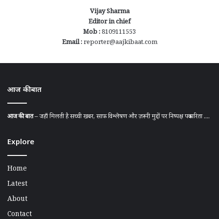
Vijay Sharma
Editor in chief
Mob :
8109111553
Email :
reporter@aajkibaat.com
आज की बात
आज की बात
– जहाँ मिलती है सच्ची खबर, साफ़ विश्लेषण और ज़रूरी मुद्दों पर निष्पक्ष पत्रकारिता ....
Explore
Home
Latest
About
Contact