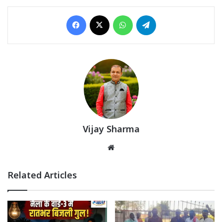
Facebook
X
WhatsApp
Telegram
Vijay Sharma
Website
Related Articles