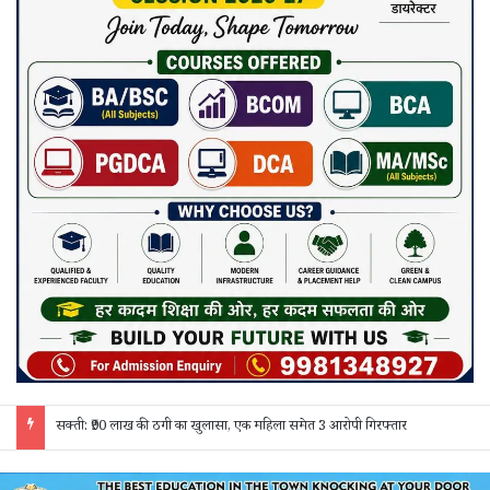
जांजगीर चाम्पा: बाहरी मजदूरों व किरायेदारों का पुलिस ने किया सत्यापन, 150 दस्तावेज जांचे; 130 लोगों से पूछताछ