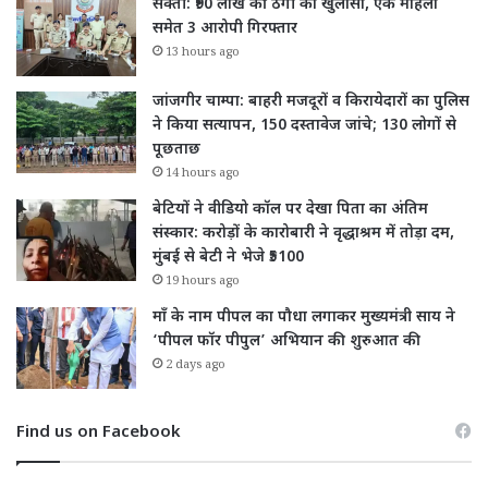
सक्ती: ₹90 लाख की ठगी का खुलासा, एक महिला
समेत 3 आरोपी गिरफ्तार
13 hours ago
जांजगीर चाम्पा: बाहरी मजदूरों व किरायेदारों का पुलिस
ने किया सत्यापन, 150 दस्तावेज जांचे; 130 लोगों से
पूछताछ
14 hours ago
बेटियों ने वीडियो कॉल पर देखा पिता का अंतिम
संस्कार: करोड़ों के कारोबारी ने वृद्धाश्रम में तोड़ा दम,
मुंबई से बेटी ने भेजे ₹5100
19 hours ago
माँ के नाम पीपल का पौधा लगाकर मुख्यमंत्री साय ने
‘पीपल फॉर पीपुल’ अभियान की शुरुआत की
2 days ago
Find us on Facebook