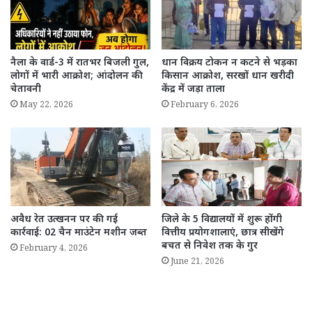
नैला के वार्ड-3 में रातभर बिजली गुल,
धान विक्रय टोकन न कटने से भड़का
लोगों में भारी आक्रोश; आंदोलन की
किसान आक्रोश, सरखों धान खरीदी
चेतावनी
केंद्र में जड़ा ताला
May 22, 2026
February 6, 2026
अवैध रेत उत्खनन पर की गई
जिले के 5 विद्यालयों में शुरू होंगी
कार्रवाई: 02 चैन माउंटेन मशीन जब्त
वित्तीय प्रयोगशालाएं, छात्र सीखेंगे
बचत से निवेश तक के गुर
February 4, 2026
June 21, 2026