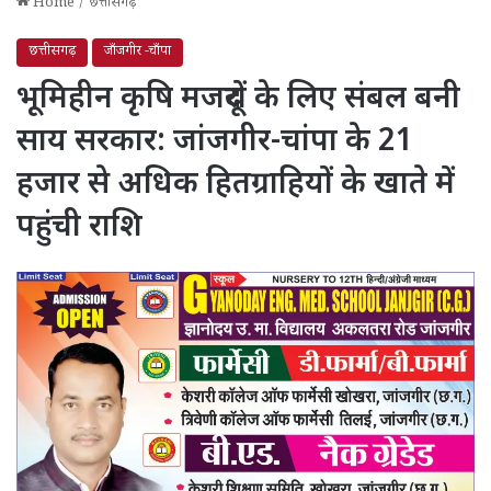
Home
/
छत्तीसगढ़
छत्तीसगढ़
जाँजगीर -चाँपा
भूमिहीन कृषि मजदूरों के लिए संबल बनी
साय सरकार: जांजगीर-चांपा के 21
हजार से अधिक हितग्राहियों के खाते में
पहुंची राशि