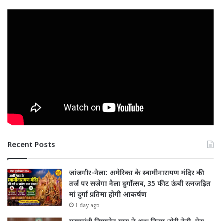
Recent Posts
जांजगीर-नैला: अमेरिका के स्वामीनारायण मंदिर की
तर्ज पर सजेगा नैला दुर्गोत्सव, 35 फीट ऊंची रत्नजड़ित
मां दुर्गा प्रतिमा होगी आकर्षण
1 day ago