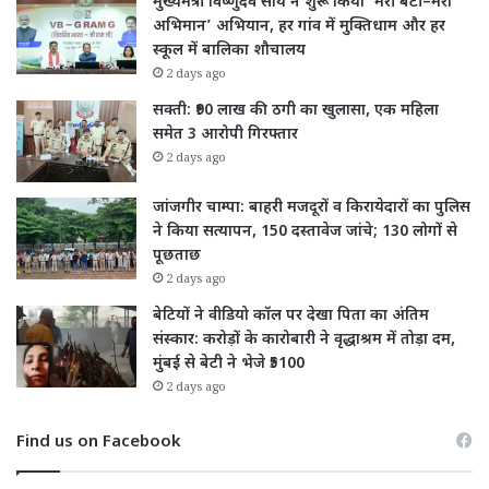
मुख्यमंत्री विष्णुदेव साय ने शुरू किया ‘मेरी बेटी–मेरा
अभिमान’ अभियान, हर गांव में मुक्तिधाम और हर
स्कूल में बालिका शौचालय
2 days ago
सक्ती: ₹90 लाख की ठगी का खुलासा, एक महिला
समेत 3 आरोपी गिरफ्तार
2 days ago
जांजगीर चाम्पा: बाहरी मजदूरों व किरायेदारों का पुलिस
ने किया सत्यापन, 150 दस्तावेज जांचे; 130 लोगों से
पूछताछ
2 days ago
बेटियों ने वीडियो कॉल पर देखा पिता का अंतिम
संस्कार: करोड़ों के कारोबारी ने वृद्धाश्रम में तोड़ा दम,
मुंबई से बेटी ने भेजे ₹5100
2 days ago
Find us on Facebook