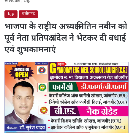
Home
/
bjp
bjp
छत्तीसगढ़
भाजपा के राष्ट्रीय अध्यक्ष नितिन नबीन को
पूर्व नेता प्रतिपक्ष चंदेल ने भेटकर दी बधाई
एवं शुभकामनाएं