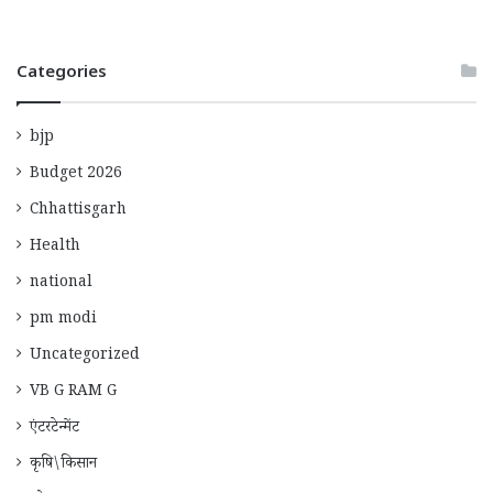
Categories
bjp
Budget 2026
Chhattisgarh
Health
national
pm modi
Uncategorized
VB G RAM G
एंटरटेन्मेंट
कृषि\किसान