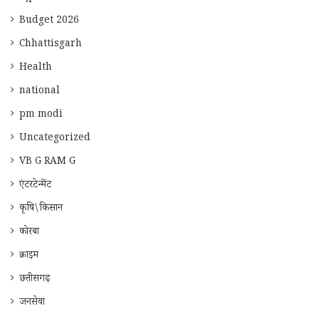
Budget 2026
Chhattisgarh
Health
national
pm modi
Uncategorized
VB G RAM G
एंटरटेन्मेंट
कृषि\किसान
कोरबा
क्राइम
छत्तीसगढ़
जनसेवा