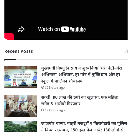
Recent Posts
मुख्यमंत्री विष्णुदेव साय ने शुरू किया ‘मेरी बेटी–मेरा
अभिमान’ अभियान, हर गांव में मुक्तिधाम और हर
स्कूल में बालिका शौचालय
12 hours ago
सक्ती: ₹90 लाख की ठगी का खुलासा, एक महिला
समेत 3 आरोपी गिरफ्तार
12 hours ago
जांजगीर चाम्पा: बाहरी मजदूरों व किरायेदारों का पुलिस
ने किया सत्यापन, 150 दस्तावेज जांचे; 130 लोगों से