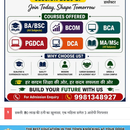
जांजगीर चाम्पा: बाहरी मजदूरों व किरायेदारों का पुलिस ने किया सत्यापन, 150 दस्तावेज जांचे; 130 लोगों से पूछताछ