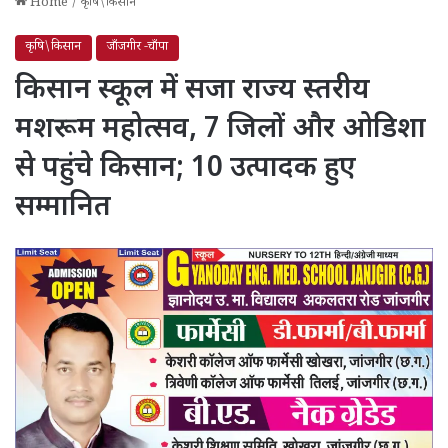
Home
/
कृषि\किसान
कृषि\किसान
जाँजगीर -चाँपा
किसान स्कूल में सजा राज्य स्तरीय
मशरूम महोत्सव, 7 जिलों और ओडिशा
से पहुंचे किसान; 10 उत्पादक हुए
सम्मानित