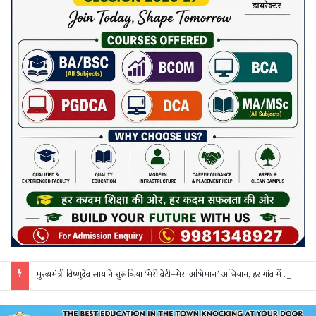
मुख्यमंत्री विष्णुदेव साय ने शुरू किया ‘मेरी बेटी–मेरा अभिमान’ अभियान, हर गांव में मुक्तिधाम और हर स्कूल में बालिका शौचालय