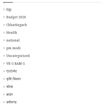
bjp
Budget 2026
Chhattisgarh
Health
national
pm modi
Uncategorized
VB G RAM G
एंटरटेन्मेंट
कृषि\किसान
कोरबा
क्राइम
छत्तीसगढ़