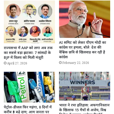
AI समिट को लेकर पीएम मोदी का
कांग्रेस पर हमला, बोले देश की
राज्यसभा में AAP को लगा अब तक
वैश्विक छवि से खिलवाड़ कर रही है
का सबसे बड़ा झटका: 7 सांसदों के
कांग्रेस
BJP में विलय को मिली मंजूरी
February 22, 2026
April 27, 2026
भारत ने रचा इतिहास: अफगानिस्तान
पेट्रोल-डीजल फिर महंगा, 8 दिनों में
के खिलाफ 15 मैचों से अजेय, विश्व
करीब ₹5 बढ़े दाम; आम जनता पर