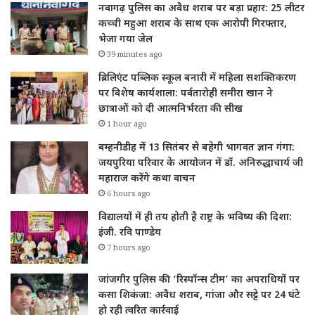
नवागढ़ पुलिस का अवैध शराब पर बड़ा प्रहार: 25 लीटर
कच्ची महुआ शराब के साथ एक आरोपी गिरफ्तार,
भेजा गया जेल
39 minutes ago
ब्रिलिएंट पब्लिक स्कूल बनारी में महिला सशक्तिकरण
पर विशेष कार्यशाला: पर्वतारोही समीरा खान ने
छात्राओं को दी आत्मनिर्भरता की सीख
1 hour ago
बम्हनीडीह में 13 सितंबर से बहेगी भागवत ज्ञान गंगा:
जयपुरिया परिवार के आयोजन में डॉ. अनिरुद्धाचार्य जी
महाराज करेंगे कथा वाचन
6 hours ago
विद्यालयों में ही तय होती है राष्ट्र के भविष्य की दिशा:
इंजी. रवि पाण्डेय
7 hours ago
जांजगीर पुलिस की ‘रिस्पॉन्स टीम’ का अपराधियों पर
कसा शिकंजा: अवैध शराब, गांजा और सट्टे पर 24 घंटे
हो रही त्वरित कार्रवाई