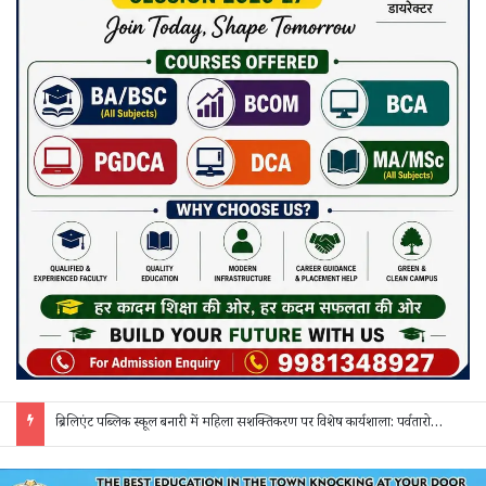
ब्रिलिएंट पब्लिक स्कूल बनारी में महिला सशक्तिकरण पर विशेष कार्यशाला: पर्वतारोही समीरा खान ने छात्राओं को दी आत्मनिर्भरता की सीख