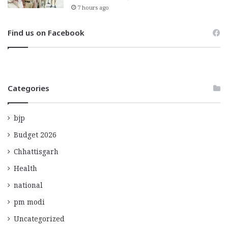
7 hours ago
Find us on Facebook
Categories
bjp
Budget 2026
Chhattisgarh
Health
national
pm modi
Uncategorized