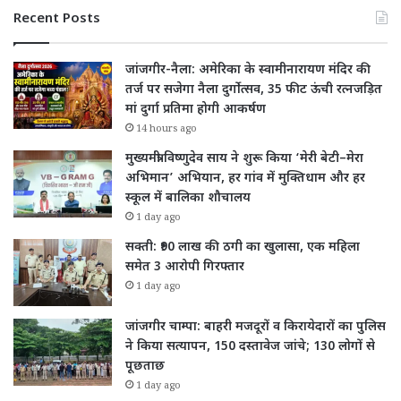
Recent Posts
जांजगीर-नैला: अमेरिका के स्वामीनारायण मंदिर की
तर्ज पर सजेगा नैला दुर्गोत्सव, 35 फीट ऊंची रत्नजड़ित
मां दुर्गा प्रतिमा होगी आकर्षण
14 hours ago
मुख्यमंत्री विष्णुदेव साय ने शुरू किया ‘मेरी बेटी–मेरा
अभिमान’ अभियान, हर गांव में मुक्तिधाम और हर
स्कूल में बालिका शौचालय
1 day ago
सक्ती: ₹90 लाख की ठगी का खुलासा, एक महिला
समेत 3 आरोपी गिरफ्तार
1 day ago
जांजगीर चाम्पा: बाहरी मजदूरों व किरायेदारों का पुलिस
ने किया सत्यापन, 150 दस्तावेज जांचे; 130 लोगों से
पूछताछ
1 day ago