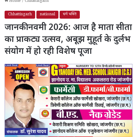
Home
/
Chhattisgarh
Chhattisgarh
national
धर्म भक्ति
जानकी नवमी 2026: आज है माता सीता
का प्राकट्य उत्सव, अबूझ मुहूर्त के दुर्लभ
संयोग में हो रही विशेष पूजा