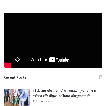
Recent Posts
माँ के नाम पीपल का पौधा लगाकर मुख्यमंत्री साय ने
‘पीपल फॉर पीपुल’ अभियान की शुरुआत की
11 hours ago