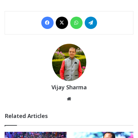
Facebook
X
WhatsApp
Telegram
Vijay Sharma
Website
Related Articles