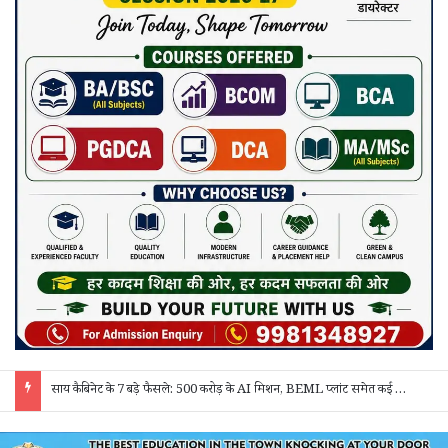
“बेसिक एजुकेशन और सीखने की क्षमता मजबूत होगी तो हर क्षेत्र में सफलता मिलेगी” – कलेक्टर