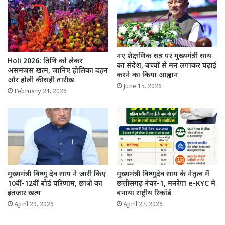
नए शैक्षणिक सत्र पर मुख्यमंत्री साय
Holi 2026: तिथि को लेकर
का संदेश, बच्चों से मन लगाकर पढ़ाई
असमंजस खत्म, जानिए होलिका दहन
करने का किया आह्वान
और होली की सही तारीख
June 15, 2026
February 24, 2026
मुख्यमंत्री विष्णु देव साय ने जारी किए
मुख्यमंत्री विष्णुदेव साय के नेतृत्व में
10वीं-12वीं बोर्ड परिणाम, छात्रों का
छत्तीसगढ़ नंबर-1, मनरेगा e-KYC में
इंतजार खत्म
बनाया राष्ट्रीय रिकॉर्ड
April 29, 2026
April 27, 2026