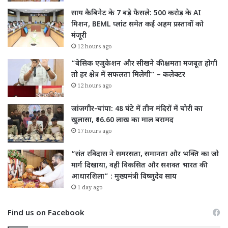
साय कैबिनेट के 7 बड़े फैसले: 500 करोड़ के AI
मिशन, BEML प्लांट समेत कई अहम प्रस्तावों को
मंजूरी
12 hours ago
“बेसिक एजुकेशन और सीखने की क्षमता मजबूत होगी
तो हर क्षेत्र में सफलता मिलेगी” – कलेक्टर
12 hours ago
जांजगीर-चांपा: 48 घंटे में तीन मंदिरों में चोरी का
खुलासा, ₹16.60 लाख का माल बरामद
17 hours ago
“संत रविदास ने समरसता, समानता और भक्ति का जो
मार्ग दिखाया, वही विकसित और सशक्त भारत की
आधारशिला” : मुख्यमंत्री विष्णुदेव साय
1 day ago
Find us on Facebook