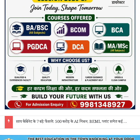
साय कैबिनेट के 7 बड़े फैसले: 500 करोड़ के AI मिशन, BEML प्लांट समेत कई अहम प्रस्तावों को मंजूरी