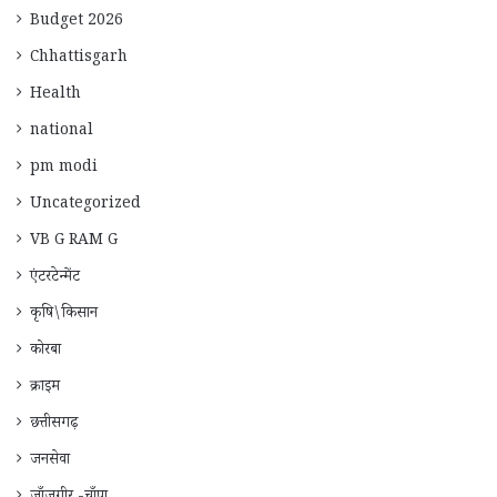
Budget 2026
Chhattisgarh
Health
national
pm modi
Uncategorized
VB G RAM G
एंटरटेन्मेंट
कृषि\किसान
कोरबा
क्राइम
छत्तीसगढ़
जनसेवा