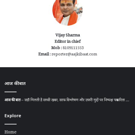
Vijay Sharma
Editor in chief
Mob :
8109111553
Email :
reporter@aajkibaat.com
आज की बात
आज की बात
– जहाँ मिलती है सच्ची खबर, साफ़ विश्लेषण और ज़रूरी मुद्दों पर निष्पक्ष पत्रकारिता ....
Explore
Home