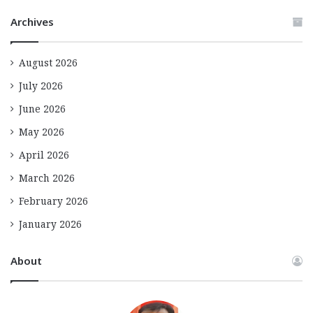
Archives
August 2026
July 2026
June 2026
May 2026
April 2026
March 2026
February 2026
January 2026
About