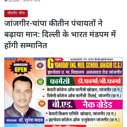
Home
/
जाँजगीर -चाँपा
जाँजगीर -चाँपा
जांजगीर-चांपा की तीन पंचायतों ने
बढ़ाया मान: दिल्ली के भारत मंडपम में
होंगी सम्मानित