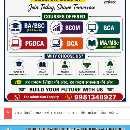
सर्व आदिवासी समाज सक्ती द्वारा आज मनाया जाएगा विश्व आदिवासी दिवस: प्रदेश व जिला स्तर के पदाधिकारी होंगे शामिल