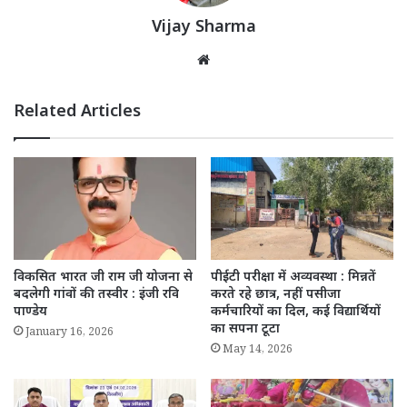
Vijay Sharma
Website
Related Articles
विकसित भारत जी राम जी योजना से
पीईटी परीक्षा में अव्यवस्था : मिन्नतें
बदलेगी गांवों की तस्वीर : इंजी रवि
करते रहे छात्र, नहीं पसीजा
पाण्डेय
कर्मचारियों का दिल, कई विद्यार्थियों
का सपना टूटा
January 16, 2026
May 14, 2026