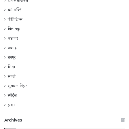
दैनिक राशिफ़ल
धर्म भक्ति
पॉलिटिक्स
बिलासपुर
भ्रष्टाचार
रायगढ़
रायपुर
शिक्षा
सक्ती
सुशासन तिहार
स्पोर्ट्स
हादसा
Archives