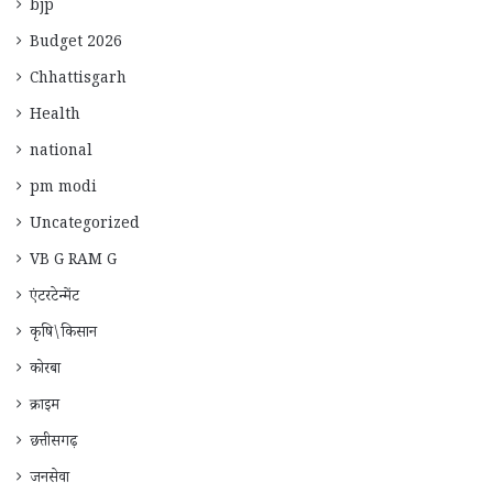
bjp
Budget 2026
Chhattisgarh
Health
national
pm modi
Uncategorized
VB G RAM G
एंटरटेन्मेंट
कृषि\किसान
कोरबा
क्राइम
छत्तीसगढ़
जनसेवा