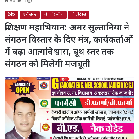
Home
/
bjp
bjp
छत्तीसगढ़
जाँजगीर -चाँपा
पॉलिटिक्स
प्रशिक्षण महाभियान: अमर सुल्तानिया ने
संगठन विस्तार के दिए मंत्र, कार्यकर्ताओं
में बढ़ा आत्मविश्वास, बूथ स्तर तक
संगठन को मिलेगी मजबूती