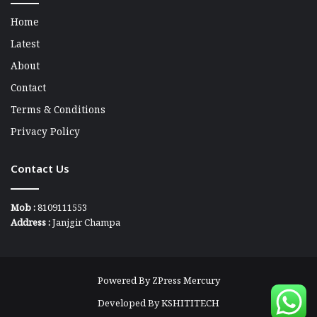
Home
Latest
About
Contact
Terms & Conditions
Privacy Policy
Contact Us
Mob :
8109111553
Address :
Janjgir Champa
Powered By
ZPress Mercury
Developed By
KSHITITECH