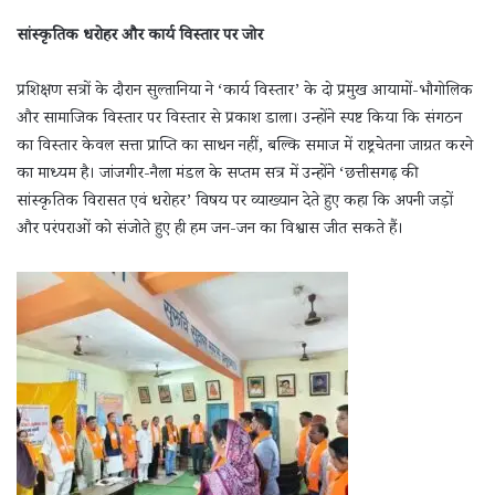
सांस्कृतिक धरोहर और कार्य विस्तार पर जोर
प्रशिक्षण सत्रों के दौरान सुल्तानिया ने ‘कार्य विस्तार’ के दो प्रमुख आयामों-भौगोलिक
और सामाजिक विस्तार पर विस्तार से प्रकाश डाला। उन्होंने स्पष्ट किया कि संगठन
का विस्तार केवल सत्ता प्राप्ति का साधन नहीं, बल्कि समाज में राष्ट्रचेतना जाग्रत करने
का माध्यम है। जांजगीर-नैला मंडल के सप्तम सत्र में उन्होंने ‘छत्तीसगढ़ की
सांस्कृतिक विरासत एवं धरोहर’ विषय पर व्याख्यान देते हुए कहा कि अपनी जड़ों
और परंपराओं को संजोते हुए ही हम जन-जन का विश्वास जीत सकते हैं।