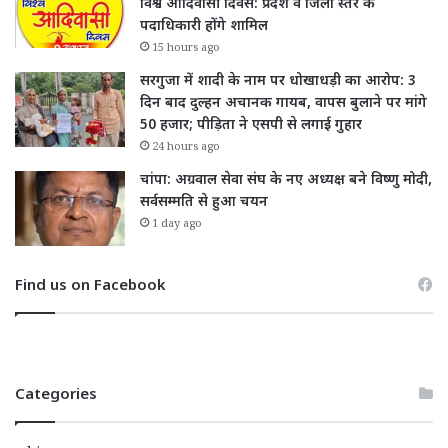
विश्व आदिवासी दिवस: प्रदेश व जिला स्तर के
पदाधिकारी होंगे शामिल
15 hours ago
सरगुजा में शादी के नाम पर धोखाधड़ी का आरोप: 3
दिन बाद दुल्हन अचानक गायब, वापस बुलाने पर मांगे
50 हजार; पीड़िता ने एसपी से लगाई गुहार
24 hours ago
चांपा: अग्रवाल सेवा संघ के नए अध्यक्ष बने विष्णु मोदी,
सर्वसम्मति से हुआ चयन
1 day ago
Find us on Facebook
Categories