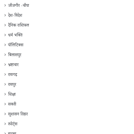
जाँजगीर -चाँपा
देश-विदेश
दैनिक राशिफ़ल
धर्म भक्ति
पॉलिटिक्स
बिलासपुर
भ्रष्टाचार
रायगढ़
रायपुर
शिक्षा
सक्ती
सुशासन तिहार
स्पोर्ट्स