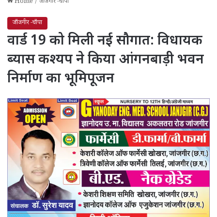
Home
/
जाँजगीर -चाँपा
जाँजगीर -चाँपा
वार्ड 19 को मिली नई सौगात: विधायक
ब्यास कश्यप ने किया आंगनबाड़ी भवन
निर्माण का भूमिपूजन