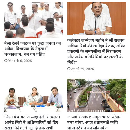
कलेक्टर जन्मेजय महोबे ने ली राजस्व
नैला रेलवे फाटक पर फूटा जनता का
अधिकारियों की समीक्षा बैठक, लंबित
आक्रोश: विधायक के नेतृत्व में
प्रकरणों के समयसीमा में निराकरण
चक्काजाम, थम गए पहिए
और अवैध गतिविधियों पर सख्ती के
March 6, 2026
निर्देश
April 25, 2026
जिला पंचायत अध्यक्ष इंजी सत्यलता
जांजगीर-चांपा: अमृत भारत स्टेशन
आनंद मिरी ने अधिकारियों को दिए
बना चांपा, आज प्रधानमंत्री करेंगे
सख्त निर्देश, 1 जुलाई तक सभी
चांपा स्टेशन का लोकार्पण