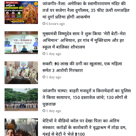
जांजगीर-नैला: अमेरिका के स्वामीनारायण मंदिर की
तर्ज पर सजेगा नैला दुर्गोत्सव, 35 फीट ऊंची रत्नजड़ित
मां दुर्गा प्रतिमा होगी आकर्षण
6 hours ago
मुख्यमंत्री विष्णुदेव साय ने शुरू किया ‘मेरी बेटी–मेरा
अभिमान’ अभियान, हर गांव में मुक्तिधाम और हर
स्कूल में बालिका शौचालय
1 day ago
सक्ती: ₹90 लाख की ठगी का खुलासा, एक महिला
समेत 3 आरोपी गिरफ्तार
1 day ago
जांजगीर चाम्पा: बाहरी मजदूरों व किरायेदारों का पुलिस
ने किया सत्यापन, 150 दस्तावेज जांचे; 130 लोगों से
पूछताछ
1 day ago
बेटियों ने वीडियो कॉल पर देखा पिता का अंतिम
संस्कार: करोड़ों के कारोबारी ने वृद्धाश्रम में तोड़ा दम,
मुंबई से बेटी ने भेजे ₹5100