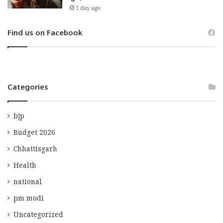
1 day ago
Find us on Facebook
Categories
bjp
Budget 2026
Chhattisgarh
Health
national
pm modi
Uncategorized