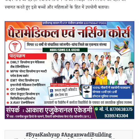
कदम माना जा रहा है। स्थानीय लोगों ने भी आंगनबाड़ी भवन निर्माण की पहल का
स्वागत करते हुए इसे बच्चों और महिलाओं के हित में उपयोगी बताया।
ByasKashyap #AnganwadiBuilding