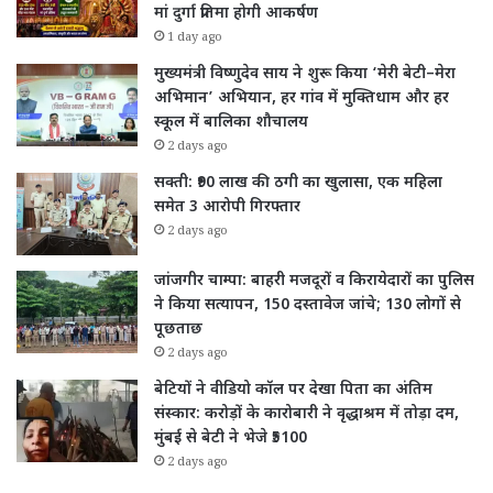
मां दुर्गा प्रतिमा होगी आकर्षण
1 day ago
मुख्यमंत्री विष्णुदेव साय ने शुरू किया ‘मेरी बेटी–मेरा
अभिमान’ अभियान, हर गांव में मुक्तिधाम और हर
स्कूल में बालिका शौचालय
2 days ago
सक्ती: ₹90 लाख की ठगी का खुलासा, एक महिला
समेत 3 आरोपी गिरफ्तार
2 days ago
जांजगीर चाम्पा: बाहरी मजदूरों व किरायेदारों का पुलिस
ने किया सत्यापन, 150 दस्तावेज जांचे; 130 लोगों से
पूछताछ
2 days ago
बेटियों ने वीडियो कॉल पर देखा पिता का अंतिम
संस्कार: करोड़ों के कारोबारी ने वृद्धाश्रम में तोड़ा दम,
मुंबई से बेटी ने भेजे ₹5100
2 days ago