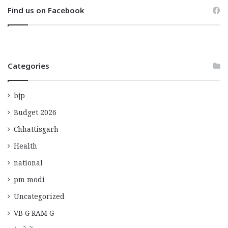
Find us on Facebook
Categories
bjp
Budget 2026
Chhattisgarh
Health
national
pm modi
Uncategorized
VB G RAM G