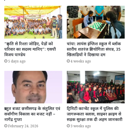
“प्रकृति से रिश्ता जोड़िए, पेड़ों को
चांपा: लायंस इंग्लिश स्कूल में ब्लॉक
परिवार का सदस्य मानिए”: एसपी
स्तरीय शतरंज प्रतियोगिता संपन्न, 35
विजय पाण्डेय
खिलाड़ियों ने दिखाया दम
5 days ago
4 weeks ago
प्रस्तुत बजट छत्तीसगढ़ के संतुलित एवं
ट्रिनिटी कान्वेंट स्कूल में पुलिस की
सर्वांगीण विकास का बजट नहीं –
जागरूकता क्लास, साइबर क्राइम से
नागेंद्र गुप्ता
सड़क सुरक्षा तक दी अहम जानकारी
February 24, 2026
3 weeks ago