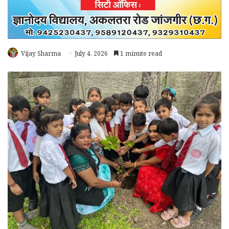
Vijay Sharma
July 4, 2026
1 minute read