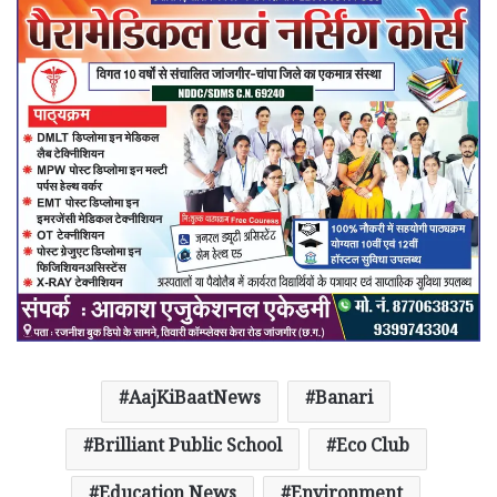
AajKiBaatNews
Banari
Brilliant Public School
Eco Club
Education News
Environment