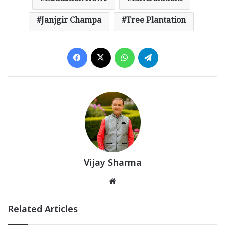
Janjgir Champa
Tree Plantation
Facebook
X
WhatsApp
Telegram
Vijay Sharma
Website
Related Articles