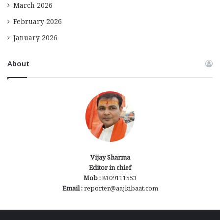
March 2026
February 2026
January 2026
About
Vijay Sharma
Editor in chief
Mob :
8109111553
Email :
reporter@aajkibaat.com