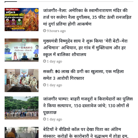
जांजगीर-नैला: अमेरिका के स्वामीनारायण मंदिर की
तर्ज पर सजेगा नैला दुर्गोत्सव, 35 फीट ऊंची रत्नजड़ित
मां दुर्गा प्रतिमा होगी आकर्षण
9 hours ago
मुख्यमंत्री विष्णुदेव साय ने शुरू किया ‘मेरी बेटी–मेरा
अभिमान’ अभियान, हर गांव में मुक्तिधाम और हर
स्कूल में बालिका शौचालय
1 day ago
सक्ती: ₹90 लाख की ठगी का खुलासा, एक महिला
समेत 3 आरोपी गिरफ्तार
1 day ago
जांजगीर चाम्पा: बाहरी मजदूरों व किरायेदारों का पुलिस
ने किया सत्यापन, 150 दस्तावेज जांचे; 130 लोगों से
पूछताछ
1 day ago
बेटियों ने वीडियो कॉल पर देखा पिता का अंतिम
संस्कार: करोड़ों के कारोबारी ने वृद्धाश्रम में तोड़ा दम,