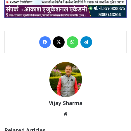
Facebook
X
WhatsApp
Telegram
Vijay Sharma
Website
Related Articles