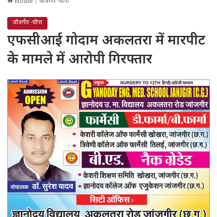
Home
/
जाँजगीर -चाँपा
जाँजगीर -चाँपा
एफसीआई गोदाम अकलतरा में मारपीट
के मामले में आरोपी गिरफ्तार