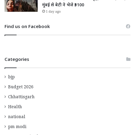
मुंबई से बेटी ने भेजे ₹5100
1 day ago
Find us on Facebook
Categories
bjp
Budget 2026
Chhattisgarh
Health
national
pm modi