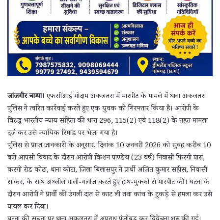
जांजगीर चाम्पा।
एफसीआई गोदाम अकलतरा में मारपीट के मामले में थाना अकलतरा
पुलिस ने त्वरित कार्रवाई करते हुए एक युवक को गिरफ्तार किया है। आरोपी के
विरुद्ध भारतीय न्याय संहिता की धारा 296, 115(2) एवं 118(2) के तहत मामला
दर्ज कर उसे न्यायिक रिमांड पर भेजा गया है।
पुलिस से प्राप्त जानकारी के अनुसार, दिनांक 10 जनवरी 2026 को सुबह करीब 10
बजे आपसी विवाद के दौरान आरोपी किशन पाण्डेय (23 वर्ष) निवासी फिरंगी पारा,
करगी रोड कोटा, थाना कोटा, जिला बिलासपुर ने प्रार्थी अजित कुमार सहीस, निवासी
सांकर, के साथ अश्लील गाली-गलौज करते हुए हाथ-मुक्कों से मारपीट की। घटना के
दौरान आरोपी ने प्रार्थी की उंगली दांत से काट ली तथा कांच के टुकड़े से हमला कर उसे
घायल कर दिया।
घटना की सूचना पर थाना अकलतरा में अपराध पंजीबद्ध कर विवेचना शुरू की गई।