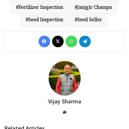
Fertilizer Inspection
Janjgir Champa
Seed Inspection
Seed Seller
Facebook
X
WhatsApp
Telegram
Vijay Sharma
Website
Related Articles