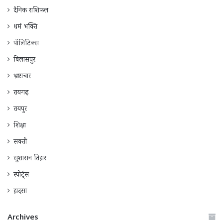
दैनिक राशिफ़ल
धर्म भक्ति
पॉलिटिक्स
बिलासपुर
भ्रष्टाचार
रायगढ़
रायपुर
शिक्षा
सक्ती
सुशासन तिहार
स्पोर्ट्स
हादसा
Archives