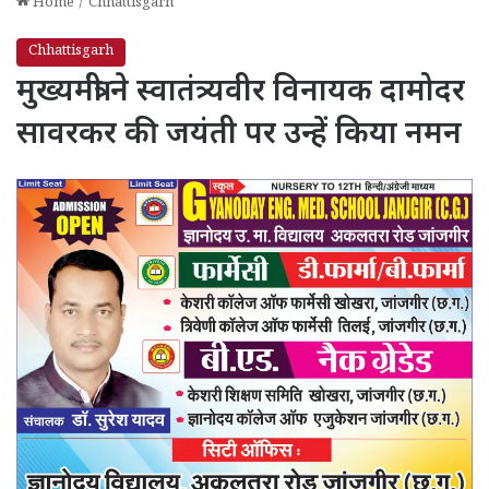
Home
/
Chhattisgarh
Chhattisgarh
मुख्यमंत्री ने स्वातंत्र्यवीर विनायक दामोदर
सावरकर की जयंती पर उन्हें किया नमन