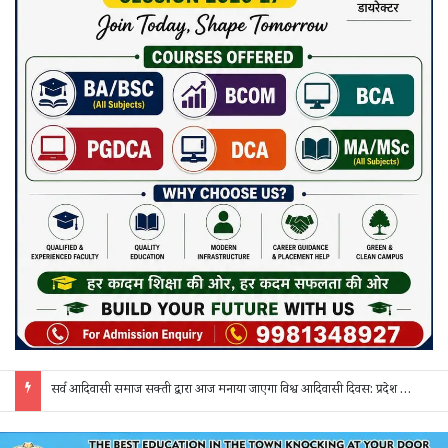
सर्व आदिवासी समाज सक्ती द्वारा आज मनाया जाएगा विश्व आदिवासी दिवस: प्रदेश व जिला स्तर के पदाधिकारी होंगे शामिल