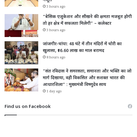
मंजूरी
3 hours ago
“बेसिक एजुकेशन और सीखने की क्षमता मजबूत होगी
तो हर क्षेत्र में सफलता मिलेगी” – कलेक्टर
3 hours ago
जांजगीर-चांपा: 48 घंटे में तीन मंदिरों में चोरी का
खुलासा, ₹16.60 लाख का माल बरामद
8 hours ago
“संत रविदास ने समरसता, समानता और भक्ति का जो
मार्ग दिखाया, वही विकसित और सशक्त भारत की
आधारशिला” : मुख्यमंत्री विष्णुदेव साय
1 day ago
Find us on Facebook