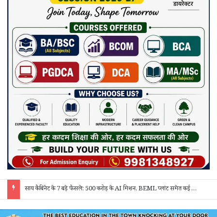
“बेसिक एजुकेशन और सीखने की क्षमता मजबूत होगी तो हर क्षेत्र में सफलता मिलेगी” – कलेक्टर