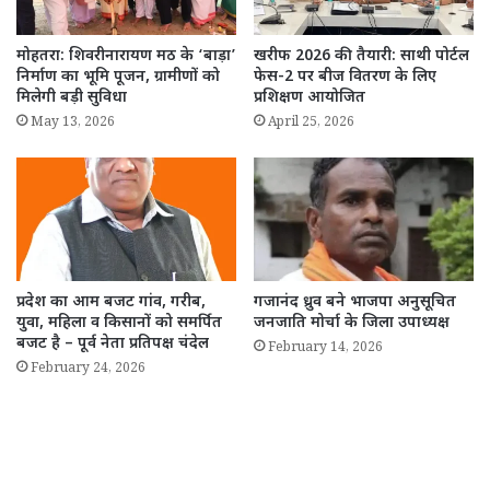
मोहतरा: शिवरीनारायण मठ के ‘बाड़ा’
खरीफ 2026 की तैयारी: साथी पोर्टल
निर्माण का भूमि पूजन, ग्रामीणों को
फेस-2 पर बीज वितरण के लिए
मिलेगी बड़ी सुविधा
प्रशिक्षण आयोजित
May 13, 2026
April 25, 2026
प्रदेश का आम बजट गांव, गरीब,
गजानंद ध्रुव बने भाजपा अनुसूचित
युवा, महिला व किसानों को समर्पित
जनजाति मोर्चा के जिला उपाध्यक्ष
बजट है – पूर्व नेता प्रतिपक्ष चंदेल
February 14, 2026
February 24, 2026