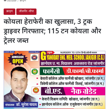
Home
/
क्राइम
क्राइम
जाँजगीर -चाँपा
कोयला हेराफेरी का खुलासा, 3 ट्रक
ड्राइवर गिरफ्तार; 115 टन कोयला और
ट्रेलर जब्त