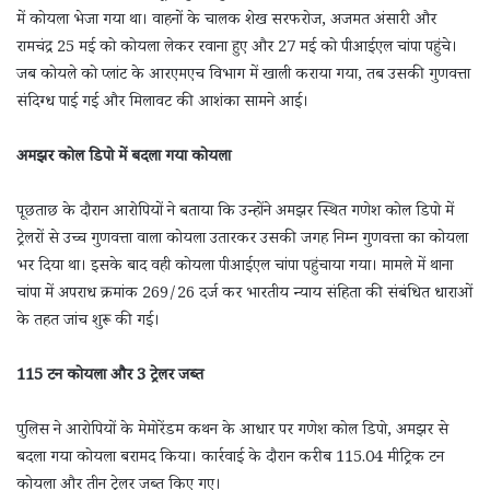
में कोयला भेजा गया था। वाहनों के चालक शेख सरफरोज, अजमत अंसारी और
रामचंद्र 25 मई को कोयला लेकर रवाना हुए और 27 मई को पीआईएल चांपा पहुंचे।
जब कोयले को प्लांट के आरएमएच विभाग में खाली कराया गया, तब उसकी गुणवत्ता
संदिग्ध पाई गई और मिलावट की आशंका सामने आई।
अमझर कोल डिपो में बदला गया कोयला
पूछताछ के दौरान आरोपियों ने बताया कि उन्होंने अमझर स्थित गणेश कोल डिपो में
ट्रेलरों से उच्च गुणवत्ता वाला कोयला उतारकर उसकी जगह निम्न गुणवत्ता का कोयला
भर दिया था। इसके बाद वही कोयला पीआईएल चांपा पहुंचाया गया। मामले में थाना
चांपा में अपराध क्रमांक 269/26 दर्ज कर भारतीय न्याय संहिता की संबंधित धाराओं
के तहत जांच शुरू की गई।
115 टन कोयला और 3 ट्रेलर जब्त
पुलिस ने आरोपियों के मेमोरेंडम कथन के आधार पर गणेश कोल डिपो, अमझर से
बदला गया कोयला बरामद किया। कार्रवाई के दौरान करीब 115.04 मीट्रिक टन
कोयला और तीन ट्रेलर जब्त किए गए।