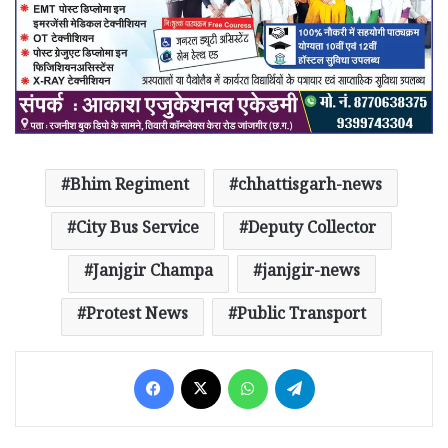
Bhim Regiment
chhattisgarh-news
City Bus Service
Deputy Collector
Janjgir Champa
janjgir-news
Protest News
Public Transport
Facebook
X
WhatsApp
Telegram