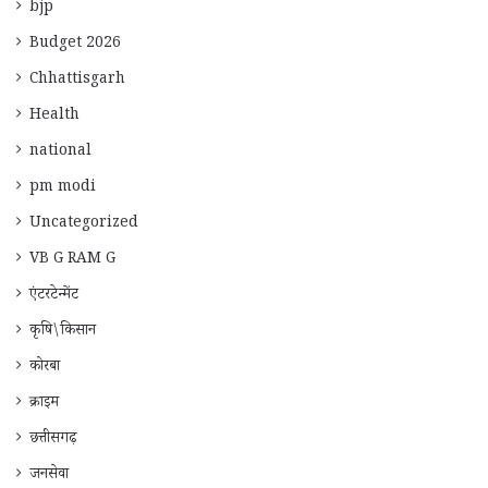
bjp
Budget 2026
Chhattisgarh
Health
national
pm modi
Uncategorized
VB G RAM G
एंटरटेन्मेंट
कृषि\किसान
कोरबा
क्राइम
छत्तीसगढ़
जनसेवा