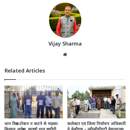
Vijay Sharma
Website
Related Articles
धान विक्रय टोकन न कटने से भड़का
कलेक्टर एवं जिला निर्वाचन अधिकारी
किसान आक्रोश, सरखों धान खरीदी
ने ईव्हीएम – व्हीव्हीपीएटी वेयरहाउस