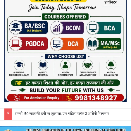
जांजगीर चाम्पा: बाहरी मजदूरों व किरायेदारों का पुलिस ने किया सत्यापन, 150 दस्तावेज जांचे; 130 लोगों से पूछताछ