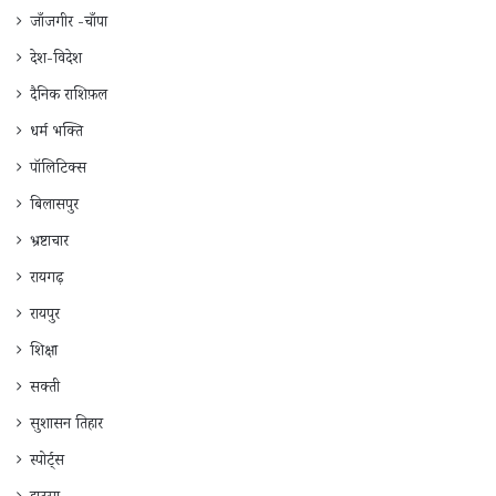
जाँजगीर -चाँपा
देश-विदेश
दैनिक राशिफ़ल
धर्म भक्ति
पॉलिटिक्स
बिलासपुर
भ्रष्टाचार
रायगढ़
रायपुर
शिक्षा
सक्ती
सुशासन तिहार
स्पोर्ट्स