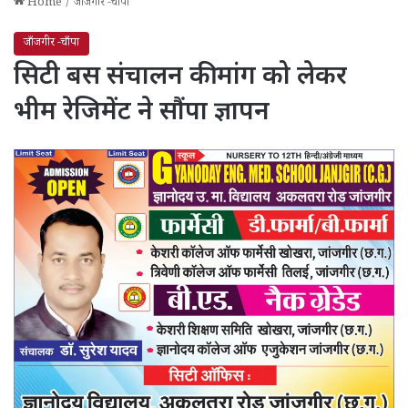
Home
/
जाँजगीर -चाँपा
जाँजगीर -चाँपा
सिटी बस संचालन की मांग को लेकर
भीम रेजिमेंट ने सौंपा ज्ञापन