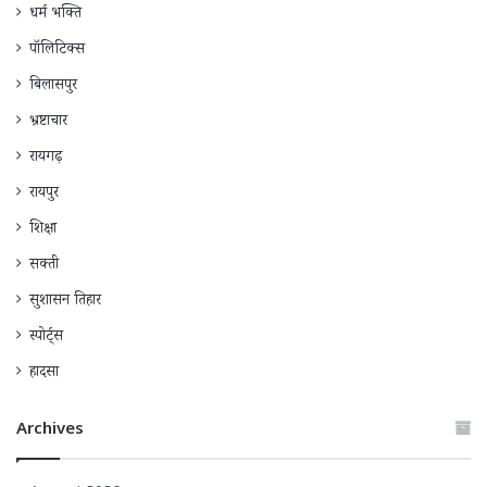
धर्म भक्ति
पॉलिटिक्स
बिलासपुर
भ्रष्टाचार
रायगढ़
रायपुर
शिक्षा
सक्ती
सुशासन तिहार
स्पोर्ट्स
हादसा
Archives