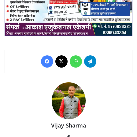
Facebook
X
WhatsApp
Telegram
Vijay Sharma
Website