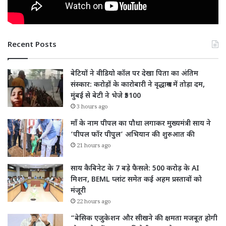
Recent Posts
बेटियों ने वीडियो कॉल पर देखा पिता का अंतिम
संस्कार: करोड़ों के कारोबारी ने वृद्धाश्रम में तोड़ा दम,
मुंबई से बेटी ने भेजे ₹5100
3 hours ago
माँ के नाम पीपल का पौधा लगाकर मुख्यमंत्री साय ने
‘पीपल फॉर पीपुल’ अभियान की शुरुआत की
21 hours ago
साय कैबिनेट के 7 बड़े फैसले: 500 करोड़ के AI
मिशन, BEML प्लांट समेत कई अहम प्रस्तावों को
मंजूरी
22 hours ago
“बेसिक एजुकेशन और सीखने की क्षमता मजबूत होगी