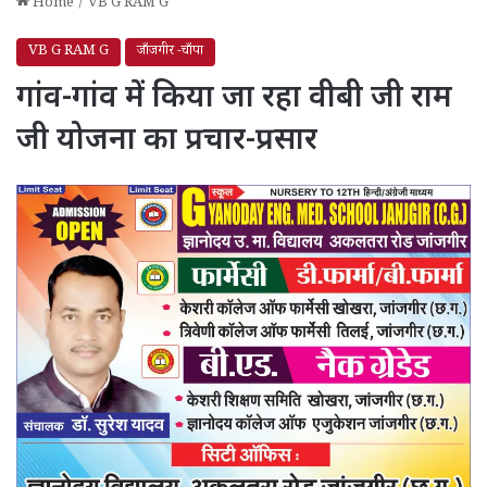
Home
/
VB G RAM G
VB G RAM G
जाँजगीर -चाँपा
गांव-गांव में किया जा रहा वीबी जी राम
जी योजना का प्रचार-प्रसार