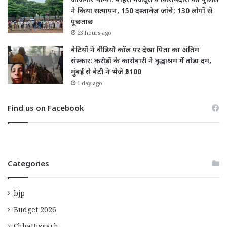
जांजगीर चाम्पा: बाहरी मजदूरों व किरायेदारों का पुलिस
ने किया सत्यापन, 150 दस्तावेज जांचे; 130 लोगों से
पूछताछ
23 hours ago
बेटियों ने वीडियो कॉल पर देखा पिता का अंतिम
संस्कार: करोड़ों के कारोबारी ने वृद्धाश्रम में तोड़ा दम,
मुंबई से बेटी ने भेजे ₹5100
1 day ago
Find us on Facebook
Categories
bjp
Budget 2026