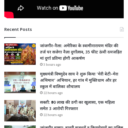
Recent Posts
जांजगीर-नैला: अमेरिका के स्वामीनारायण मंदिर की
तर्ज पर सजेगा नैला दुर्गोत्सव, 35 फीट ऊंची रत्नजड़ित
मां दुर्गा प्रतिमा होगी आकर्षण
3 hours ago
मुख्यमंत्री विष्णुदेव साय ने शुरू किया ‘मेरी बेटी–मेरा
अभिमान’ अभियान, हर गांव में मुक्तिधाम और हर
स्कूल में बालिका शौचालय
22 hours ago
सक्ती: ₹90 लाख की ठगी का खुलासा, एक महिला
समेत 3 आरोपी गिरफ्तार
22 hours ago