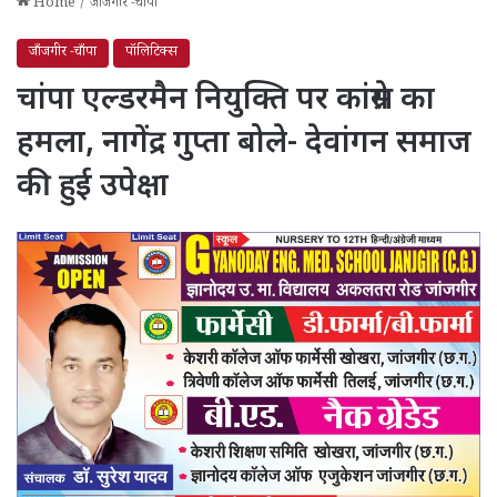
Home
/
जाँजगीर -चाँपा
जाँजगीर -चाँपा
पॉलिटिक्स
चांपा एल्डरमैन नियुक्ति पर कांग्रेस का
हमला, नागेंद्र गुप्ता बोले- देवांगन समाज
की हुई उपेक्षा