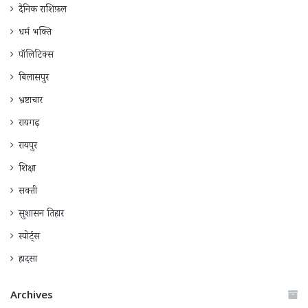
दैनिक राशिफ़ल
धर्म भक्ति
पॉलिटिक्स
बिलासपुर
भ्रष्टाचार
रायगढ़
रायपुर
शिक्षा
सक्ती
सुशासन तिहार
स्पोर्ट्स
हादसा
Archives