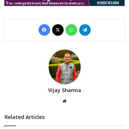
Facebook
X
WhatsApp
Telegram
Vijay Sharma
Website
Related Articles