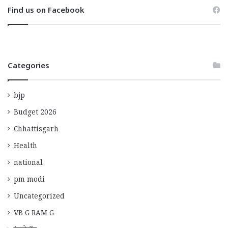
Find us on Facebook
Categories
bjp
Budget 2026
Chhattisgarh
Health
national
pm modi
Uncategorized
VB G RAM G