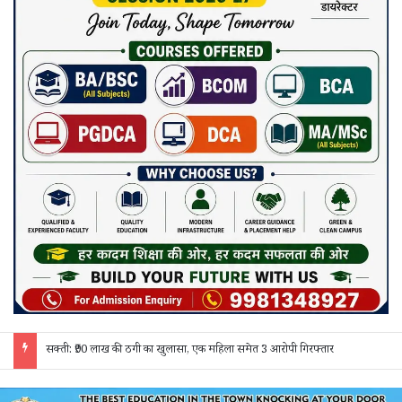
सक्ती: ₹90 लाख की ठगी का खुलासा, एक महिला समेत 3 आरोपी गिरफ्तार