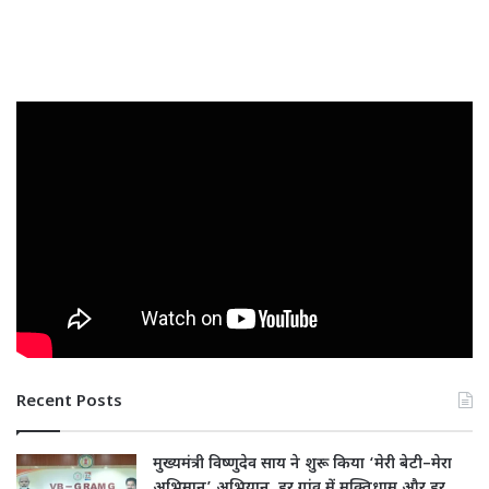
Recent Posts
मुख्यमंत्री विष्णुदेव साय ने शुरू किया ‘मेरी बेटी–मेरा
अभिमान’ अभियान, हर गांव में मुक्तिधाम और हर