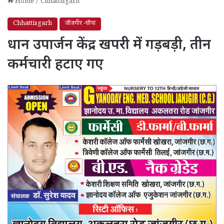
Home
/
Chhattisgarh
Chhattisgarh
जाँजगीर -चाँपा
धान उपार्जन केंद्र खपरी में गड़बड़ी, तीन
कर्मचारी हटाए गए