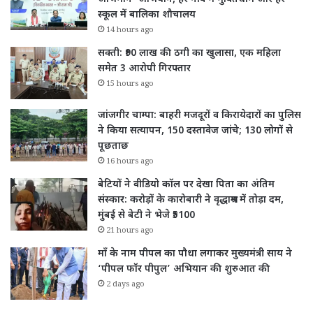
स्कूल में बालिका शौचालय
14 hours ago
सक्ती: ₹90 लाख की ठगी का खुलासा, एक महिला
समेत 3 आरोपी गिरफ्तार
15 hours ago
जांजगीर चाम्पा: बाहरी मजदूरों व किरायेदारों का पुलिस
ने किया सत्यापन, 150 दस्तावेज जांचे; 130 लोगों से
पूछताछ
16 hours ago
बेटियों ने वीडियो कॉल पर देखा पिता का अंतिम
संस्कार: करोड़ों के कारोबारी ने वृद्धाश्रम में तोड़ा दम,
मुंबई से बेटी ने भेजे ₹5100
21 hours ago
माँ के नाम पीपल का पौधा लगाकर मुख्यमंत्री साय ने
‘पीपल फॉर पीपुल’ अभियान की शुरुआत की
2 days ago