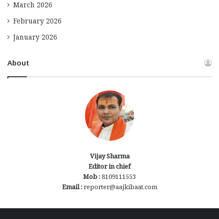
March 2026
February 2026
January 2026
About
Vijay Sharma
Editor in chief
Mob :
8109111553
Email :
reporter@aajkibaat.com