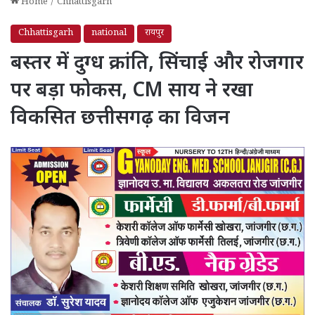
Home
/
Chhattisgarh
Chhattisgarh
national
रायपुर
बस्तर में दुग्ध क्रांति, सिंचाई और रोजगार
पर बड़ा फोकस, CM साय ने रखा
विकसित छत्तीसगढ़ का विजन