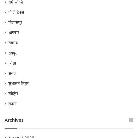
धर्म भक्ति
पॉलिटिक्स
बिलासपुर
भ्रष्टाचार
रायगढ़
रायपुर
शिक्षा
सक्ती
सुशासन तिहार
स्पोर्ट्स
हादसा
Archives