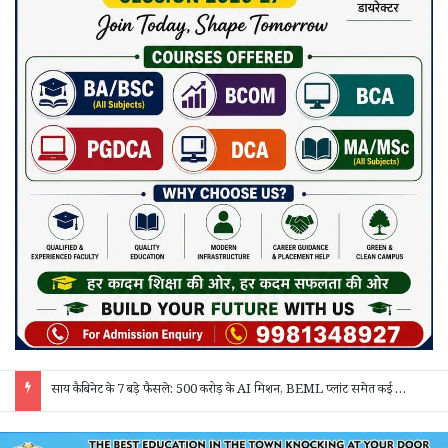
साय कैबिनेट के 7 बड़े फैसले: 500 करोड़ के AI मिशन, BEML प्लांट समेत कई अहम प्रस्तावों को मंजूरी