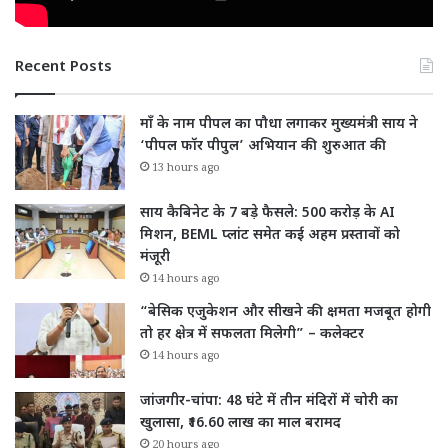
Recent Posts
माँ के नाम पीपल का पौधा लगाकर मुख्यमंत्री साय ने
‘पीपल फॉर पीपुल’ अभियान की शुरुआत की
13 hours ago
साय कैबिनेट के 7 बड़े फैसले: 500 करोड़ के AI
मिशन, BEML प्लांट समेत कई अहम प्रस्तावों को
मंजूरी
14 hours ago
“बेसिक एजुकेशन और सीखने की क्षमता मजबूत होगी
तो हर क्षेत्र में सफलता मिलेगी” – कलेक्टर
14 hours ago
जांजगीर-चांपा: 48 घंटे में तीन मंदिरों में चोरी का
खुलासा, ₹16.60 लाख का माल बरामद
20 hours ago