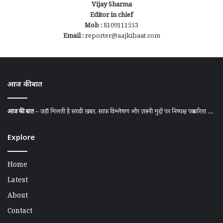
Vijay Sharma
Editor in chief
Mob :
8109111553
Email :
reporter@aajkibaat.com
आज की बात
आज की बात
– जहाँ मिलती है सच्ची खबर, साफ़ विश्लेषण और ज़रूरी मुद्दों पर निष्पक्ष पत्रकारिता ....
Explore
Home
Latest
About
Contact