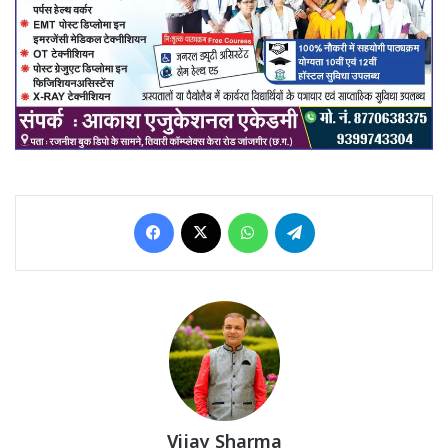
Facebook
X
WhatsApp
Telegram
Vijay Sharma